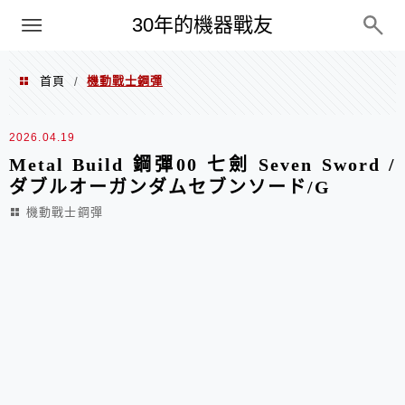
PC
30年的機器戰友
首頁
機動戰士鋼彈
/
機動戰士鋼彈
2026.04.19
Metal Build 鋼彈00 七劍 Seven Sword /
ダブルオーガンダムセブンソード/G
機動戰士鋼彈