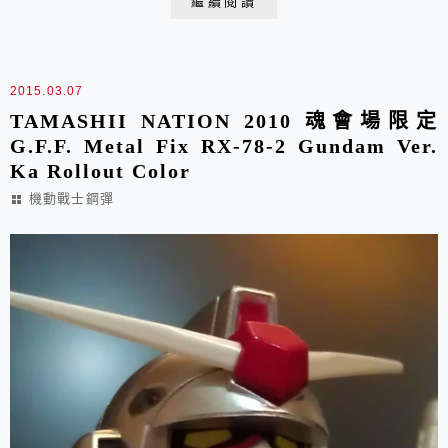
繼續閱讀
POPY的經典名作大夥多耳熟能詳但這隻核心戰機卻是極
為稀有幾年前香港的懷古角一次要賣一盒全新和一隻沒盒
的 ~挖勒 !! ...
2015.03.07
TAMASHII NATION 2010 魂會場限定
G.F.F. Metal Fix RX-78-2 Gundam Ver.
Ka Rollout Color
機動戰士鋼彈