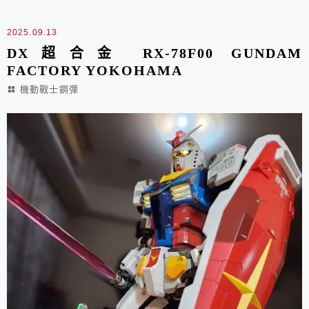
祖師 整個外盒的設計 跟G...
2025.09.13
DX超合金 RX-78F00 GUNDAM
FACTORY YOKOHAMA
機動戰士鋼彈