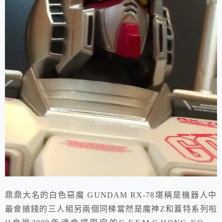
鼎鼎大名的白色惡魔 GUNDAM RX-78堪稱是機器人中
最會搶錢的三人組另兩個同梯當然是魔神Z和蓋特系列啦