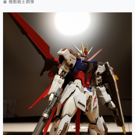
機動戰士鋼彈