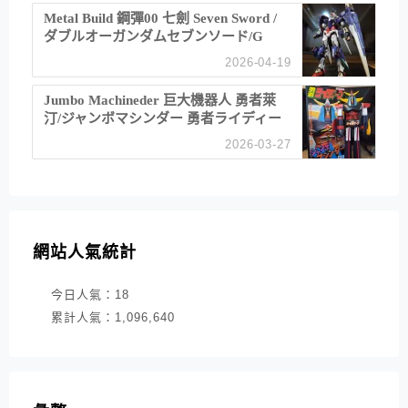
Metal Build 鋼彈00 七劍 Seven Sword /
ダブルオーガンダムセブンソード/G
2026-04-19
Jumbo Machineder 巨大機器人 勇者萊
汀/ジャンボマシンダー 勇者ライディー
ン
2026-03-27
網站人氣統計
今日人氣：
18
累計人氣：
1,096,640