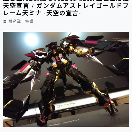
天空宣言 / ガンダムアストレイゴールドフ
レーム天ミナ -天空の宣言-
機動戰士鋼彈