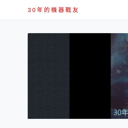
PC
30年的機器戰友