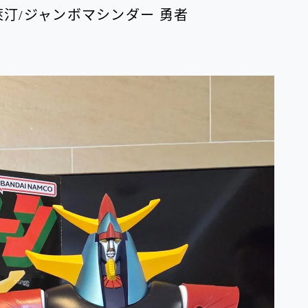
 勇者萊汀/ジャンボマシンダー 勇者