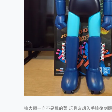
這大膠一向不是我的菜 玩具友想入手這復刻版