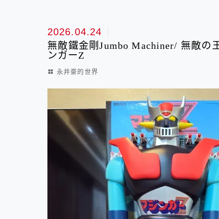
最新文章
2026.04.24
無敵鐵金剛Jumbo Machiner/ 
ンガーZ
永井豪的世界