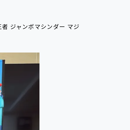
無敵の王者 ジャンボマシンダー マジ