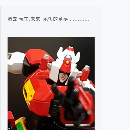
過去,現在,未來, 永恆的童夢 …………