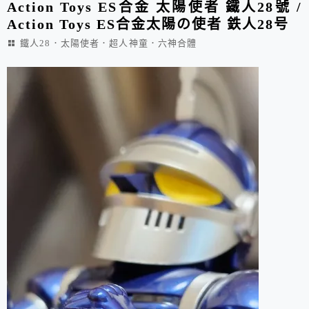
Action Toys ES合金 太陽使者 鐵人28號 /
Action Toys ES合金太陽の使者 鉄人28号
鐵人28．太陽使者．超人神童．六神合體