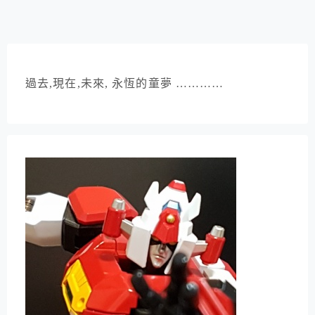
過去,現在,未來, 永恆的童夢 …………