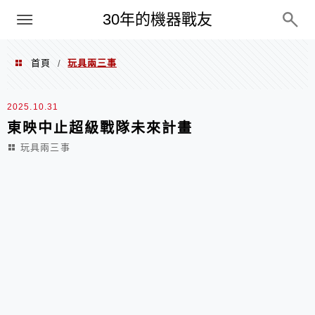
PC
30年的機器戰友
首頁
玩具兩三事
/
玩具兩三事
2025.10.31
東映中止超級戰隊未來計畫
玩具兩三事