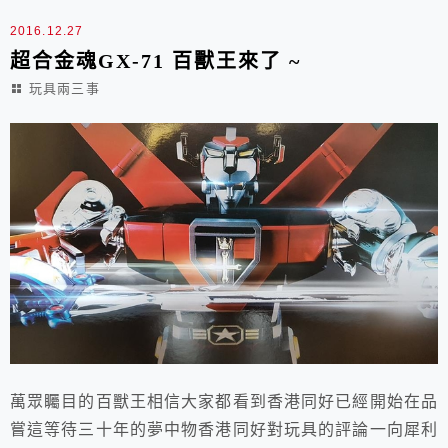
2016.12.27
超合金魂GX-71 百獸王來了 ~
玩具兩三事
萬眾矚目的百獸王相信大家都看到香港同好已經開始在品
嘗這等待三十年的夢中物香港同好對玩具的評論一向犀利