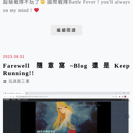
超級戰隊不玩了
國際戰隊Battle Fever ! you'll always
on my mind !
繼續閱讀
2023.08.31
Farewell 隨意窩~Blog還是Keep
Running!!
玩具兩三事