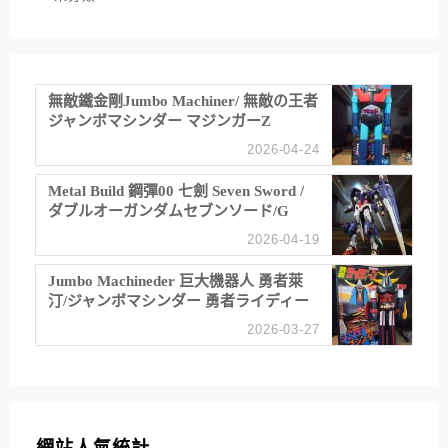
無敵鐵金剛Jumbo Machiner/ 無敵の王者
ジャンボマシンダー マジンガーZ
2026-04-24
Metal Build 鋼彈00 七劍 Seven Sword /
ダブルオーガンダムセブンソード/G
2026-04-19
Jumbo Machineder 巨大機器人 勇者萊
汀/ジャンボマシンダー 勇者ライディー
ン
2026-03-27
網站人氣統計