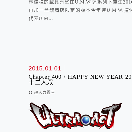
林種種的載具有望在U.M.W.這系列下重生20
再加一盒魂商店限定的版本今年連U.M.W.這個
代表U.M...
2015.01.01
Chapter 400 / HAPPY NEW YEAR
十二人眾
超人力霸王