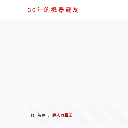
PC
30年的機器戰友
首頁
超人力霸王
/