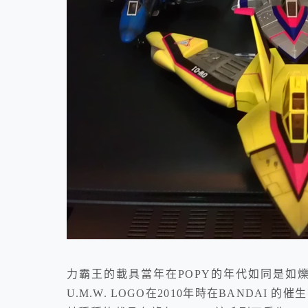
力霸王的載具當年在POPY的年代如同是如
U.M.W. LOGO在2010年時在BANDA