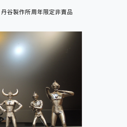
c Q 丹谷製作所周年限定非賣品