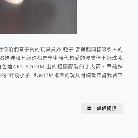
像咱們巷子內的玩具員外 耗子 曾提起同樣吸引人的
器娃娃和七龍珠都是學生時代超愛的漫畫但七龍珠我
連ART STORM 出的相關膠製的丁大丙，草菇妹
來的"蛙鏡小子"也是已經歇業的玩具阿姨當年幫我留下
繼續閱讀