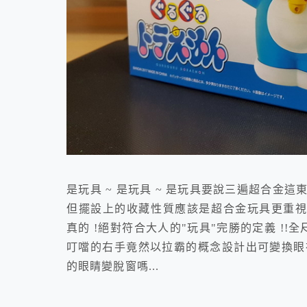
是玩具 ~ 是玩具 ~ 是玩具要說三遍超合金
但擺設上的收藏性質應該是超合金玩具更重視
真的 !絕對符合大人的"玩具"完勝的定義 !!全尺
叮噹的右手竟然以拉霸的概念設計出可變換眼神
的眼睛變脫窗嗎...