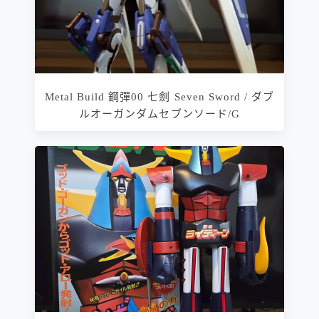
Metal Build 鋼彈00 七劍 Seven Sword / ダブ
ルオーガンダムセブンソード/G