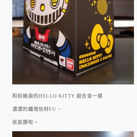
和前幾版的HELLO KITTY 超合金一樣
濃濃的鐵塊包材FU ~
就是讚啦 ~