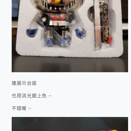
連展示台座
也用消光銀上色 ~
不錯喔 ~