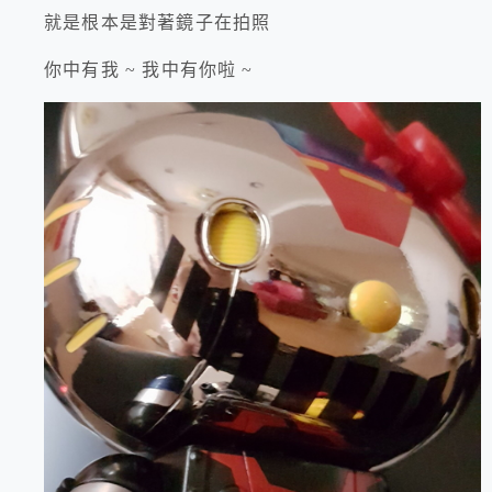
就是根本是對著鏡子在拍照
你中有我 ~ 我中有你啦 ~