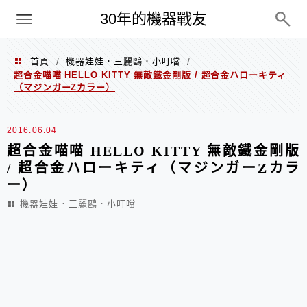
PC
30年的機器戰友
首頁
機器娃娃．三麗鷗．小叮噹
/
/
超合金喵喵 HELLO KITTY 無敵鐵金剛版 / 超合金ハローキティ
（マジンガーZカラー）
2016.06.04
超合金喵喵 HELLO KITTY 無敵鐵金剛版
/ 超合金ハローキティ（マジンガーZカラ
ー）
機器娃娃．三麗鷗．小叮噹