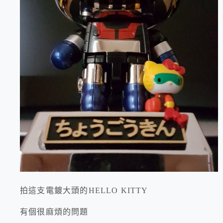
拍這支電鍍大頭的HELLO KITTY
有個很麻煩的問題