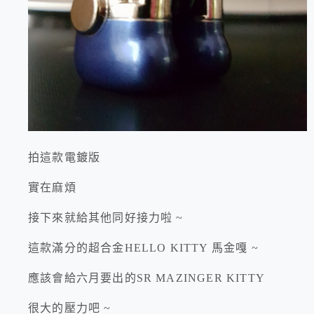
拍這款電鍍版
實在麻煩
接下來就給其他同好接力啦 ~
這款滿分的超合金HELLO KITTY 馬金嘎 ~
應該會給六月要出的SR MAZINGER KITTY
很大的壓力吧 ~