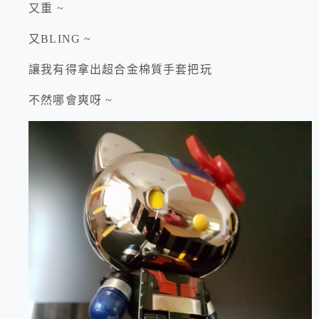
又重 ~
又BLING ~
讓我有得拿出超合金棉質手套把玩
不然哪會爽呀 ~