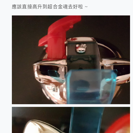
應該直接高升到超合金魂去好啦 ~