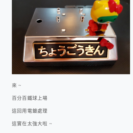
來 ~
百分百鐵球上場
這回用電鍍處理
這實在太強大啦 ~