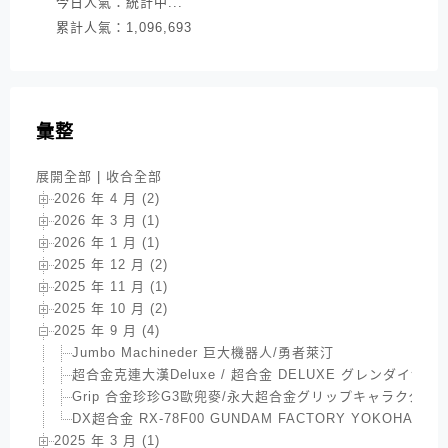
今日人氣：
統計中...
累計人氣：
1,096,693
彙整
展開全部
|
收合全部
2026 年 4 月 (2)
2026 年 3 月 (1)
2026 年 1 月 (1)
2025 年 12 月 (2)
2025 年 11 月 (1)
2025 年 10 月 (2)
2025 年 9 月 (4)
Jumbo Machineder 巨大機器人/勇者萊汀
超合金克連大漢Deluxe / 超合金 DELUXE グレンダイザ
Grip 合金珍珍G3歐兜麥/永大超合金グリップキャラクタ
DX超合金 RX-78F00 GUNDAM FACTORY YOKOHAMA
2025 年 3 月 (1)