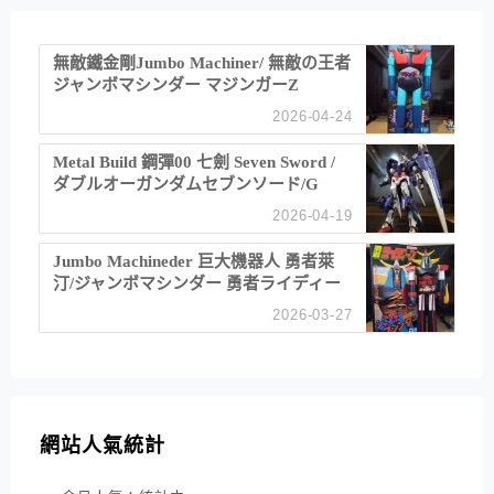
無敵鐵金剛Jumbo Machiner/ 無敵の王者
ジャンボマシンダー マジンガーZ
2026-04-24
Metal Build 鋼彈00 七劍 Seven Sword /
ダブルオーガンダムセブンソード/G
2026-04-19
Jumbo Machineder 巨大機器人 勇者萊
汀/ジャンボマシンダー 勇者ライディー
ン
2026-03-27
網站人氣統計