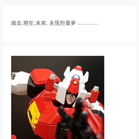
過去,現在,未來, 永恆的童夢 …………