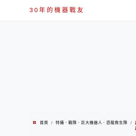
PC
30年的機器戰友
首頁
特攝．戰隊．巨大機器人．恐龍救生隊
/
/