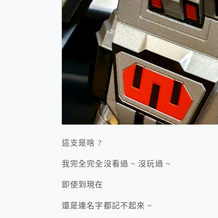
這支是啥 ?
我完全完全沒看過 ~ 沒玩過 ~
即使到現在
還是連名字都記不起來 ~