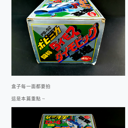
盒子每一面都要拍
這是本篇重點 ~