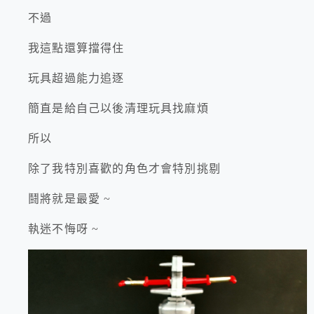
不過
我這點還算擋得住
玩具超過能力追逐
簡直是給自己以後清理玩具找麻煩
所以
除了我特別喜歡的角色才會特別挑剔
鬪將就是最愛 ~
執迷不悔呀 ~