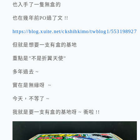
也入手了一隻無盒的
也在幾年前PO過了文 !!
https://blog.xuite.net/ckshihkimo/twblog1/553198927
但就是想要一支有盒的基地
重點是”不是折翼天使”
多年過去 ~
實在是無緣呀 ~
今天，不等了 ~
我就是要一支有盒的基地呀 ~ 衝啦 !!