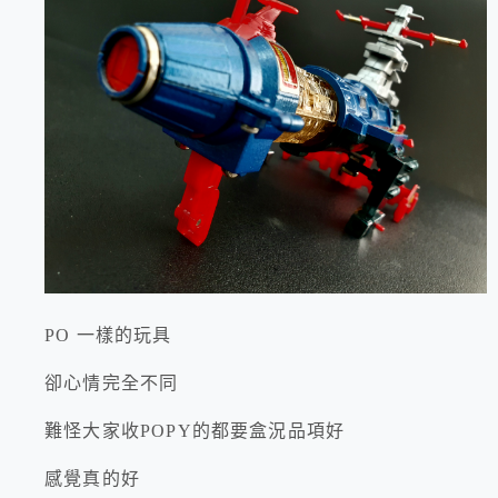
PO 一樣的玩具
卻心情完全不同
難怪大家收POPY的都要盒況品項好
感覺真的好