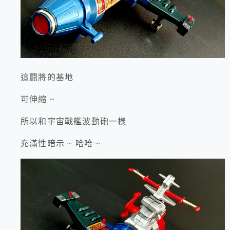
這鬪將的基地
可伸縮 ~
所以和宇宙戰艦波動砲一樣
充滿性暗示 ~ 哈哈 ~