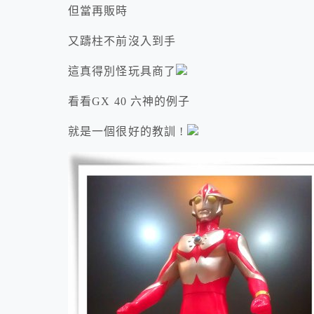
但當再販時
又躊柱不前沒入到手
這真得別怪玩具商了
看看GX 40 六神的例子
就是一個很好的教訓 !