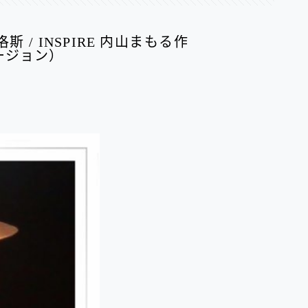
/ INSPIRE 内山まもる作
ージョン）