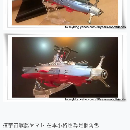
這宇宙戦艦ヤマト 在本小格也算是個角色