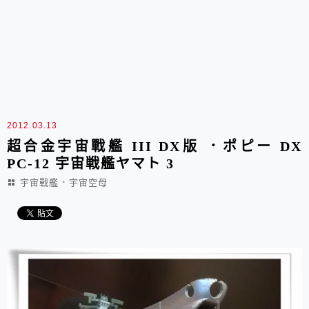
2012.03.13
超合金宇宙戰艦 III DX版 ．ポピー DX
PC-12 宇宙戦艦ヤマト 3
宇宙戰艦．宇宙空母