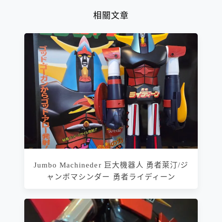
相關文章
Jumbo Machineder 巨大機器人 勇者萊汀/ジ
ャンボマシンダー 勇者ライディーン