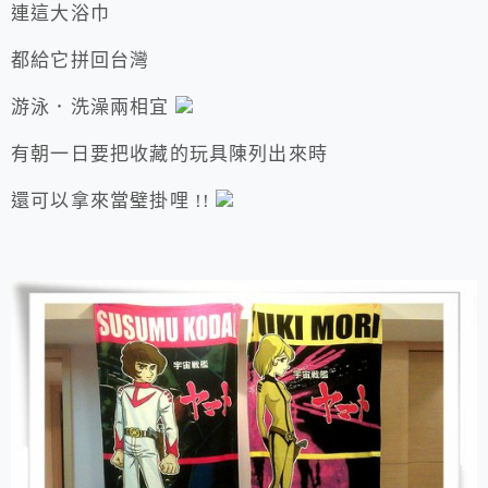
連這大浴巾
都給它拼回台灣
游泳．洗澡兩相宜
有朝一日要把收藏的玩具陳列出來時
還可以拿來當璧掛哩 !!