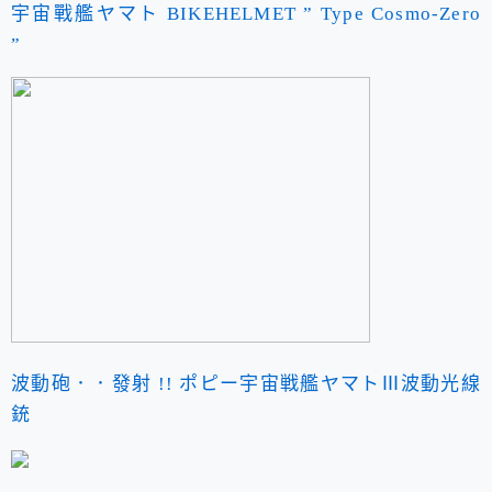
宇宙戰艦ヤマト BIKEHELMET ” Type Cosmo-Zero
”
波動砲．．發射 !! ポピー宇宙戦艦ヤマトⅢ波動光線
銃