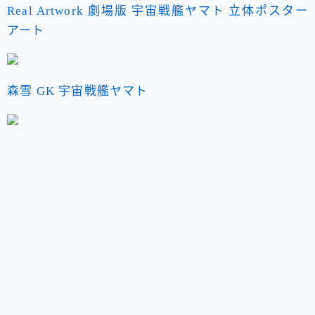
Real Artwork 劇場版 宇宙戦艦ヤマト 立体ポスター
アート
森雪 GK 宇宙戦艦ヤマト