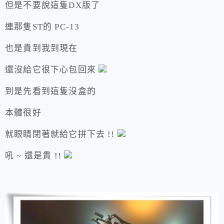
但是不要說這隻DX版了
連那隻ST的 PC-13
也是貴到我到現在
還沒給它很下心包回來
到是先看到這隻沒盒的
本體很好
就眼睛閉著就給它拼下去 !!
吼 ~ 還是貴 !!