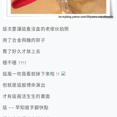
這次要讓這隻沒盒的老傢伙拍照
用了合金飛機的架子
喬了好久才放上去
穩不穩 ??!!
這風一吹我看就掉下來啦 !!
但就是這般博命演出
才有這般活生生的畫面
這 ~~ 早知道手腳快點