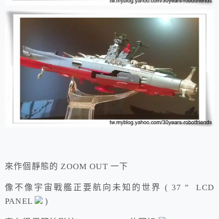
來作個靜態的 ZOOM OUT 一下
像不像宇宙戰艦正要航向未知的世界 ( 37 ” LCD
PANEL
)