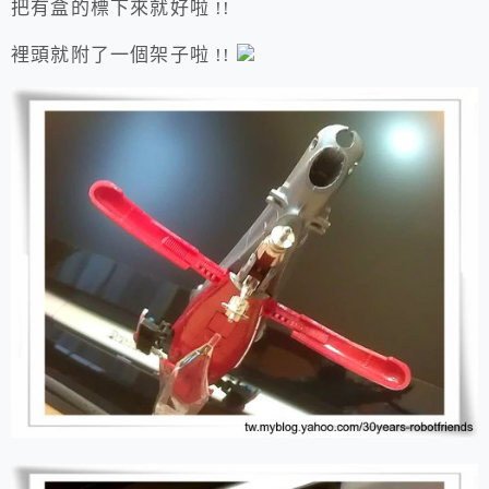
把有盒的標下來就好啦 !!
裡頭就附了一個架子啦 !!