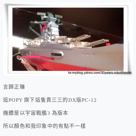
言歸正賺
這POPY 旗下這隻貴三三的DX版PC-12
機體是以宇宙戰艦3 為版本
所以顏色和我印象中的有點不一樣