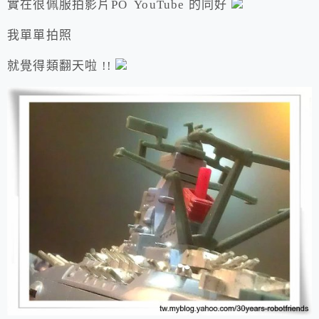
實在很佩服拍影片PO YouTube 的同好
我單單拍照
就覺得類翻天啦 !!