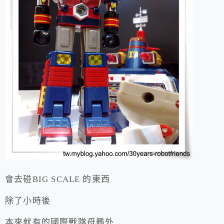
會去碰BIG SCALE 的東西
除了小時後
本來就有的國際戰隊母艦外