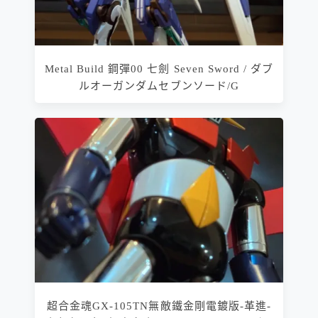
Metal Build 鋼彈00 七劍 Seven Sword / ダブ
ルオーガンダムセブンソード/G
超合金魂GX-105TN無敵鐵金剛電鍍版-革進-