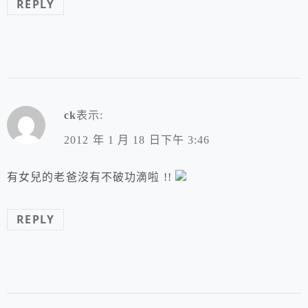
REPLY
ck
表示:
2012 年 1 月 18 日下午 3:46
有女兒的老爸沒有不破功滴啦 !!
REPLY