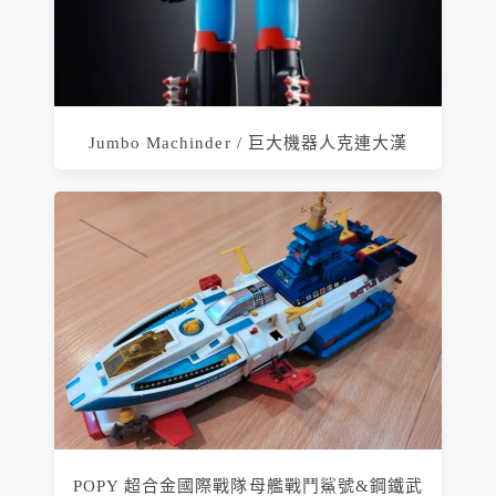
Jumbo Machinder / 巨大機器人克連大漢
POPY 超合金國際戰隊母艦戰鬥鯊號&鋼鐵武