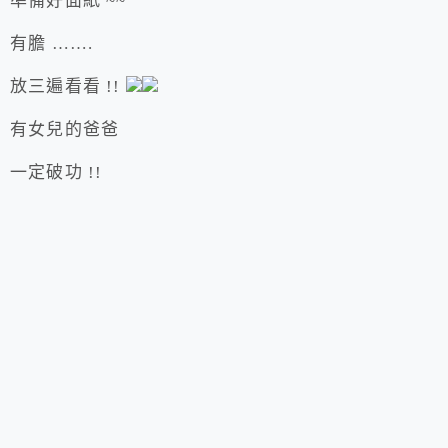
準備好面紙 ~~
有膽 …….
放三遍看看 !!
有女兒的爸爸
一定破功 !!