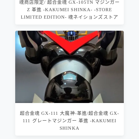
魂商店限定/ 超合金魂 GX-105TN マジンガー
Z 革進 -KAKUMEI SHINKA- -STORE
LIMITED EDITION- 魂ネイションズストア
超合金魂 GX-111 大魔神-革進/超合金魂 GX-
111 グレートマジンガー 革進 -KAKUMEI
SHINKA