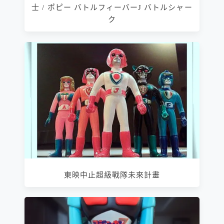
士 / ポピー バトルフィーバーJ バトルシャー
ク
東映中止超級戰隊未來計畫