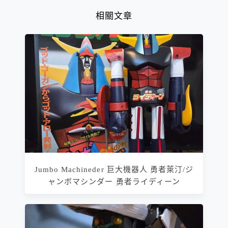
相關文章
Jumbo Machineder 巨大機器人 勇者萊汀/ジ
ャンボマシンダー 勇者ライディーン