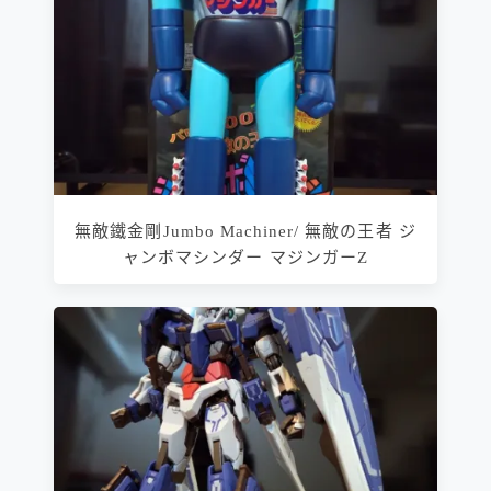
無敵鐵金剛Jumbo Machiner/ 無敵の王者 ジ
ャンボマシンダー マジンガーZ