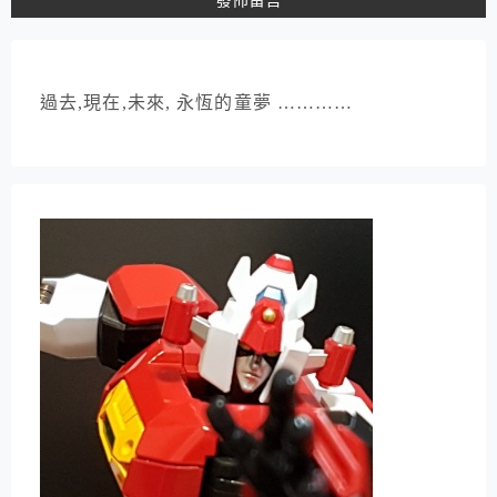
過去,現在,未來, 永恆的童夢 …………