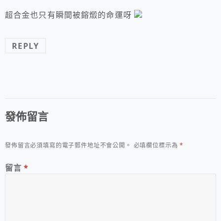
超合金也只有瞬間被鎔燬的命運呀
REPLY
發佈留言
發佈留言必須填寫的電子郵件地址不會公開。
必填欄位標示為
*
留言
*