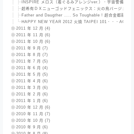
INSPIRE メロス（着ぐるみアレンジver.）．宇宙警備隊星
超希有ＤＸニューゴッドフェニックス：火の鳥バージョン ．EX合
Father and Daugther ….. So Toughable ! 超合金都融化了 
HAPPY NEW YEAR 2012 火燒 TAIPEI 101．．．
2011 年 12 月 (4)
2011 年 11 月 (6)
2011 年 10 月 (6)
2011 年 9 月 (7)
2011 年 8 月 (7)
2011 年 7 月 (5)
2011 年 6 月 (4)
2011 年 5 月 (5)
2011 年 4 月 (6)
2011 年 3 月 (6)
2011 年 2 月 (6)
2011 年 1 月 (6)
2010 年 12 月 (6)
2010 年 11 月 (7)
2010 年 10 月 (7)
2010 年 9 月 (6)
2010 年 8 月 (8)