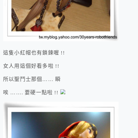
這隻小紅帽也有鎖鍊喔 !!
女人用這個好看多啦 !!
所以聖鬥士那個…… 瞬
唉 ……. 要硬一點啦 !!