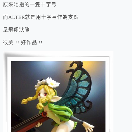
原來她抱的一隻十字弓
而ALTER就是用十字弓作為支點
呈飛翔狀態
很美 !! 好作品 !!