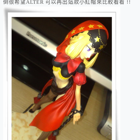
倒很希望ALTER 可以再出這款小紅帽來比較看看 !!