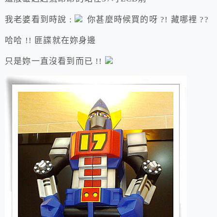
我老婆看到時說 :
你甚麼時候買的呀 ?! 藏哪裡 ??
哈哈 !! 匪諜就在妳身邊
只是妳一直沒看到而已 !!