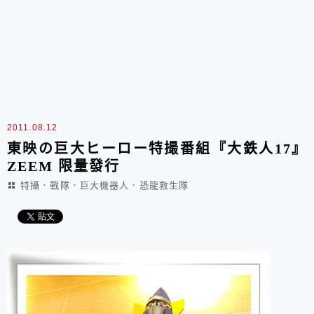
2011.08.12
東映の巨大ヒーロー特撮番組『大鉄人17』
ZEEM 限量發行
特攝．戰隊．巨大機器人．恐龍救生隊