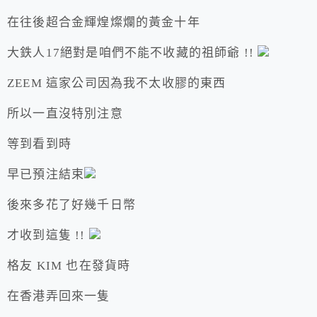
在往後超合金輝煌燦爛的黃金十年
大鉄人17絕對是咱們不能不收藏的祖師爺 !!
ZEEM 這家公司因為我不太收膠的東西
所以一直沒特別注意
等到看到時
早已預注結束
後來多花了好幾千日幣
才收到這隻 !!
格友 KIM 也在發貨時
在香港弄回來一隻