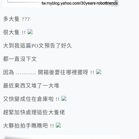
多大隻 ???
很大隻 !!
大到我這篇PO文預告了好久
都一直沒下文
因為 ……….. 開箱後要往哪裡擺呀 !!
最近東西又堆了一大堆
又快變成住在倉庫啦 !!
趕緊加快處理這些大隻佬
大夥拍拍手瞧瞧吧 !!