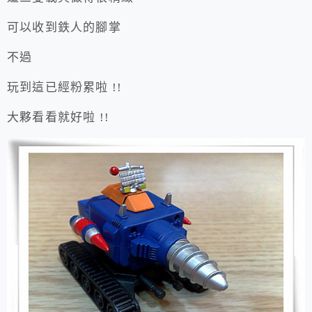
可以收到鉄人的腳掌
不過
玩到這已經粉累啦 !!
大夥看看就好啦 !!