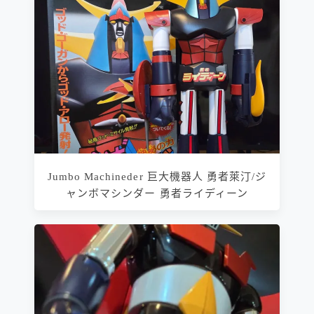
Jumbo Machineder 巨大機器人 勇者萊汀/ジ
ャンボマシンダー 勇者ライディーン