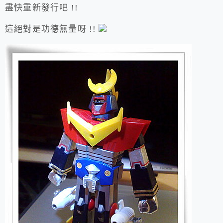
盡快重新發行吧 !!
這絕對是功德無量呀 !!