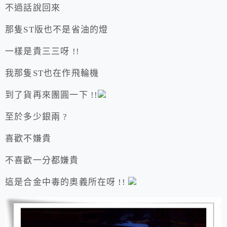
不過話說回來
那隻ST版也不是省油的燈
一樣是貴三三呀 !!
我那隻ST也在作飛輪機
到了貨再來團圓一下 !!
至於多少銀兩 ?
喜歡不嫌貴
不喜歡一分都嫌貴
這是合金中毒的奧義所在呀 !!