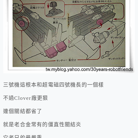
三號機這根本和超電磁四號機長的一個樣
不過Clover廠更狠
連個關結都省了
就是老合金常有的僵直性關結炎
它老兄的最嚴重