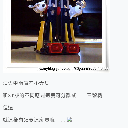
這隻中版實在不大隻
和ST版的不同應是這隻可分離成一二三號機
但速
就這樣有須要這麼貴嘛 !!??