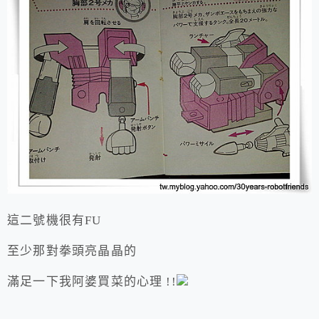
這二號機很有FU
至少那對拳頭亮晶晶的
滿足一下我阿婆買菜的心理 !!