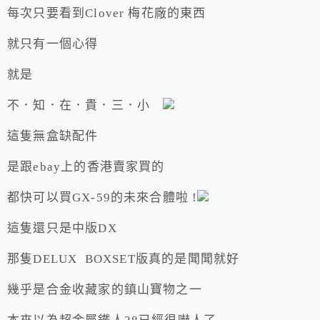
每次只要看到Clover 梅花廠的東西
就只有一個心得
就是
不．知．在．貴．三．小
這隻無盒缺配件
是跟ebay上的香港賣家買的
都快可以買GX-59的未來合體啦 !
這隻還只是中版DX
那隻DELUX BOXSET版真的是聞聞就好
幾乎是合金收藏家的鎮山寶物之一