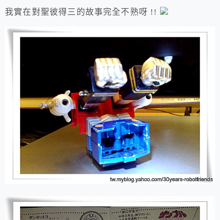
我實在對聖彼得三的故事完全不熟呀 !!