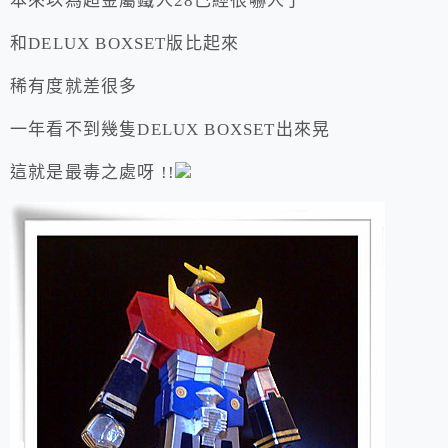
本來以為超金屬鐵人28已經很嚇人了
和DELUX BOXSET版比起來
稀有度就差很多
一年看不到幾隻DELUX BOXSET出來晃
這就是最毒之處呀 !!