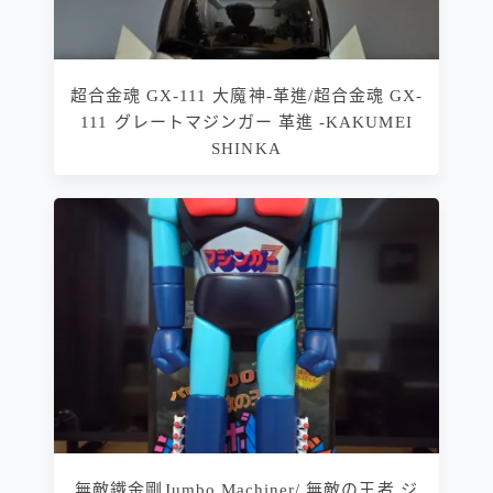
超合金魂 GX-111 大魔神-革進/超合金魂 GX-
111 グレートマジンガー 革進 -KAKUMEI
SHINKA
無敵鐵金剛Jumbo Machiner/ 無敵の王者 ジ