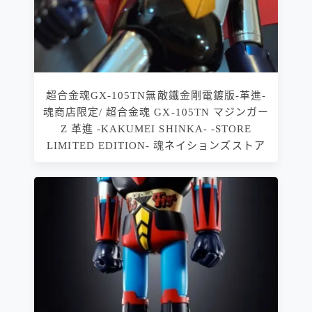
超合金魂GX-105TN無敵鐵金剛電鍍版-革進-
魂商店限定/ 超合金魂 GX-105TN マジンガー
Z 革進 -KAKUMEI SHINKA- -STORE
LIMITED EDITION- 魂ネイションズストア