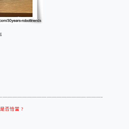
事
—————————————————————-
是否恰當 ?