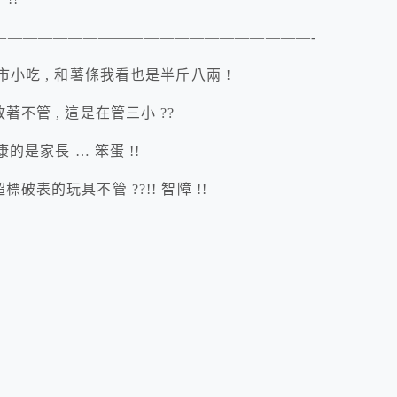
—————————————————————-
小吃 , 和薯條我看也是半斤八兩 !
不管 , 這是在管三小 ??
的是家長 … 笨蛋 !!
表的玩具不管 ??!! 智障 !!