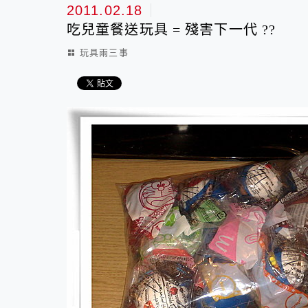
2011.02.18
吃兒童餐送玩具 = 殘害下一代 ??
玩具兩三事