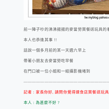
前一陣子吵的沸沸揚揚的麥當勞買餐送玩具的
本人也恭逢其事 !!
話說一個多月前的某一天週六早上
帶著小朋友去麥當勞吃早餐
在門口被一位小姐和一組攝影機堵到
————————————————————
記者 : 家長你好, 請問你覺得速食店買餐送玩具
本人 : 為甚麼不好 ?