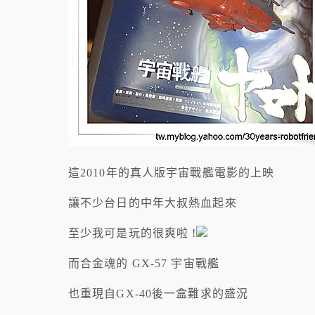
這2010年的真人版宇宙戰艦電影的上映
讓不少台日的中年大叔熱血起來
至少我可是玩的很爽啦 !
而合金魂的 GX-57 宇宙戰艦
也重現自GX-40後一盒難求的盛況