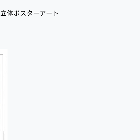
マト 立体ポスターアート