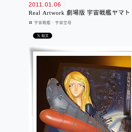
2011.01.06
Real Artwork 劇場版 宇宙戦艦ヤ
宇宙戰艦．宇宙空母