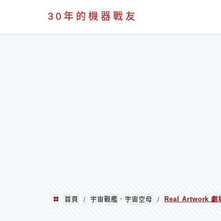
PC
30年的機器戰友
首頁
宇宙戰艦．宇宙空母
Real Artwo
/
/