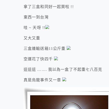
拿了三盒和同好一起買啦 !!
東西一到台灣
哇 ~ 天呀 !!
又大又重
三盒連輸送箱11公斤重
空運花了快四千
這這這 ……. 我以為一盒了不起重七八百克
真是烏龍事件又一章