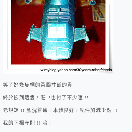
等了好幾隻標的柔腸寸斷的貴
終於撿到這隻 ! 喔 !也付了不少哩 !!
老規矩 !! 盒況普通 ! 本體良好 ! 配件加減少點 !!
我的下標守則 !! 哈 !