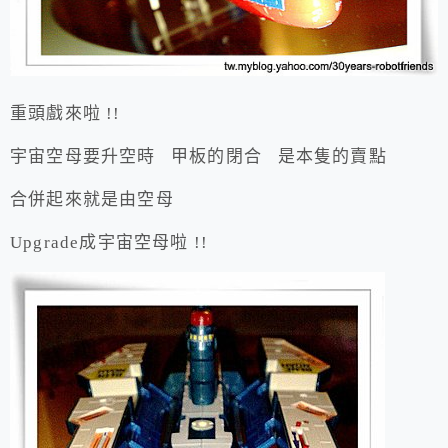
重頭戲來啦 !!
宇宙空母要升空時 甲板的閉合 是本隻的賣點
合併起來就是由空母
Upgrade成宇宙空母啦 !!