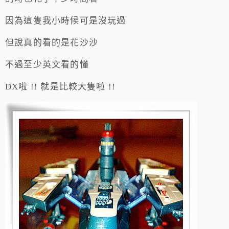
因為這隻我小時候可是沒玩過
但說真的看的是花沙沙
不過至少英文看的懂
DX啦 !! 就是比較大隻啦 !!