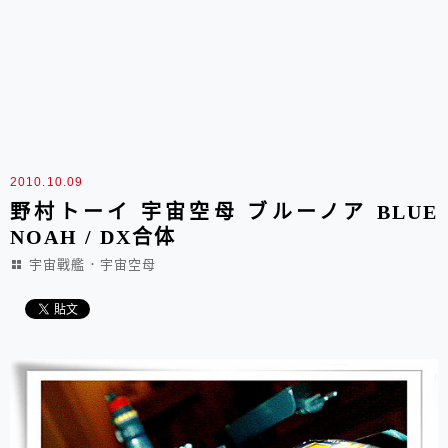
2010.10.09
野村トーイ 宇宙空母 ブルーノア BLUE
NOAH / DX合体
宇宙戰艦．宇宙空母