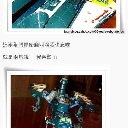
這兩隻附屬船艦叫啥我也忘啦
就是兩塊鐵 我喜歡 !!