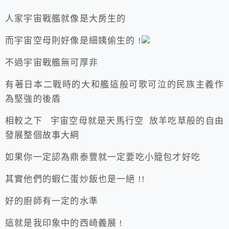
人家宇宙戰艦就像是大房生的
而宇宙空母則好像是細姨偷生的 !
不過宇宙戰艦無可厚非
有著日本二戰時的大和艦這般可歌可泣的民族主義作
為堅強的後盾
相較之下 宇宙空母就是天馬行空 放羊吃草般的自由
發展整個故事大綱
如果你一定認為鼎泰豐就一定要吃小籠包才好吃
其實他們的蝦仁蛋炒飯也是一絕 !!
好的廚師有一定的水準
這就是我印象中的西崎義展 !