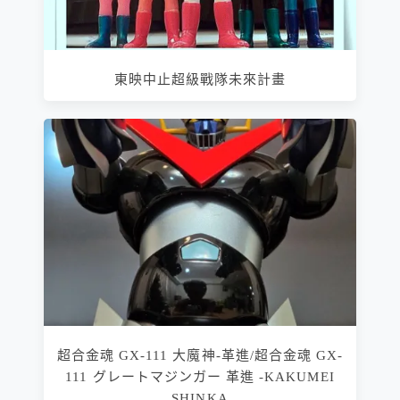
東映中止超級戰隊未來計畫
超合金魂 GX-111 大魔神-革進/超合金魂 GX-
111 グレートマジンガー 革進 -KAKUMEI
SHINKA