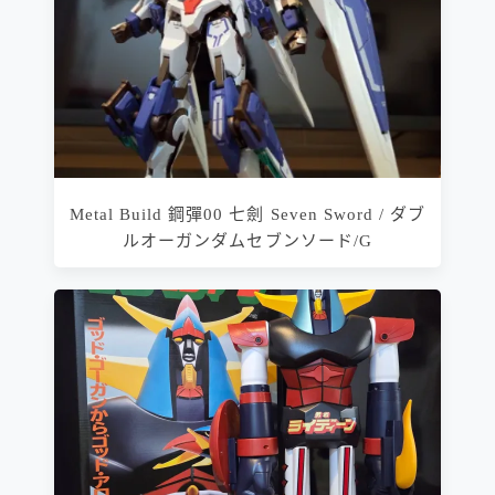
Metal Build 鋼彈00 七劍 Seven Sword / ダブ
ルオーガンダムセブンソード/G