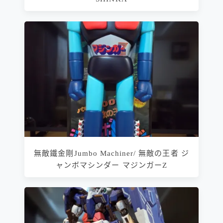
無敵鐵金剛Jumbo Machiner/ 無敵の王者 ジ
ャンボマシンダー マジンガーZ