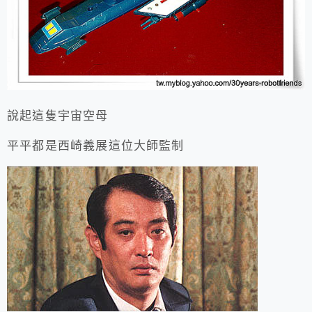
說起這隻宇宙空母
平平都是西崎義展這位大師監制