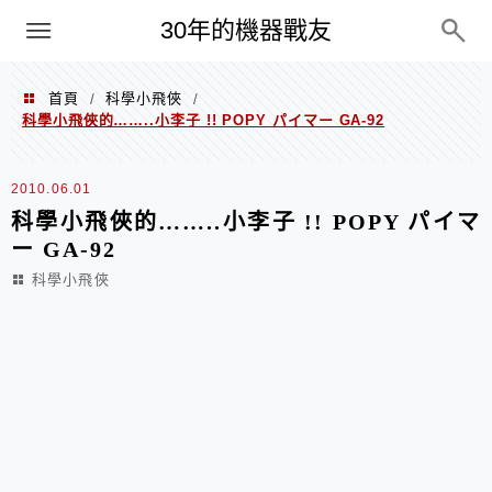
PC
30年的機器戰友
首頁
科學小飛俠
/
/
科學小飛俠的……..小李子 !! POPY パイマー GA-92
2010.06.01
科學小飛俠的……..小李子 !! POPY パイマ
ー GA-92
科學小飛俠