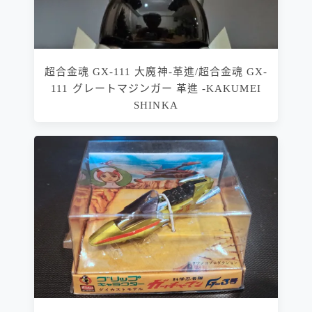
超合金魂 GX-111 大魔神-革進/超合金魂 GX-
111 グレートマジンガー 革進 -KAKUMEI
SHINKA