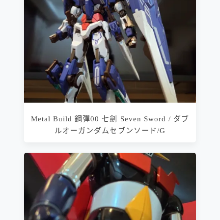
Metal Build 鋼彈00 七劍 Seven Sword / ダブ
ルオーガンダムセブンソード/G