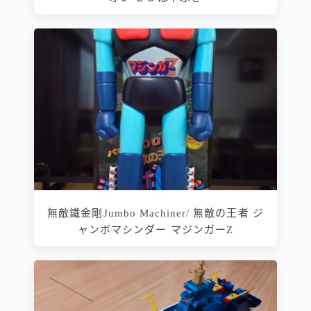
無敵鐵金剛Jumbo Machiner/ 無敵の王者 ジ
ャンボマシンダー マジンガーZ