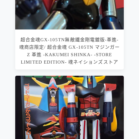
超合金魂GX-105TN無敵鐵金剛電鍍版-革進-
魂商店限定/ 超合金魂 GX-105TN マジンガー
Z 革進 -KAKUMEI SHINKA- -STORE
LIMITED EDITION- 魂ネイションズストア