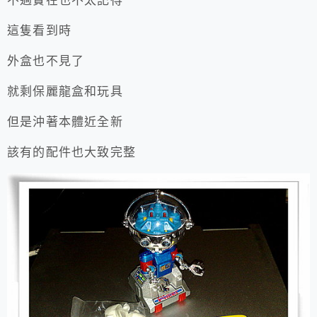
不過實在也不太記得
這隻看到時
外盒也不見了
就剩保麗龍盒和玩具
但是沖著本體近全新
該有的配件也大致完整