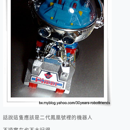
話說這隻應該是二代鳳凰號裡的機器人