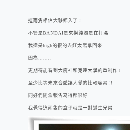
這兩隻相信大夥都入了 !
不管是BANDAI是來撈錢還是在打混
我還是high的很的去紅太陽拿回來
因為……..
更期待能看到大魔神和克連大漢的重制作 !
至少比等未來合體讓人覺的比較容易 !!
同好們開盒報告寫得都很好
我覺得這兩隻的盒子就是一對鸞生兄弟