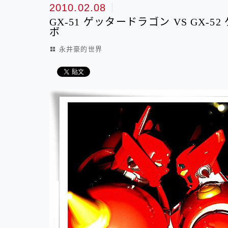
2010.02.08
GX-51 ゲッタードラゴン VS GX-52
ボ
永井豪的世界