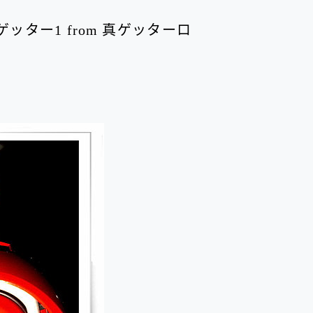
 ゲッター1 from 真ゲッターロ