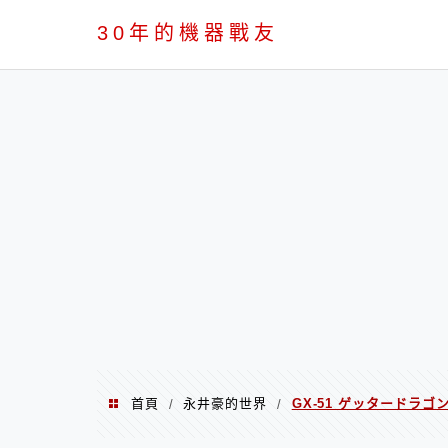
PC
30年的機器戰友
首頁
永井豪的世界
GX-51 ゲッタードラゴン 
/
/