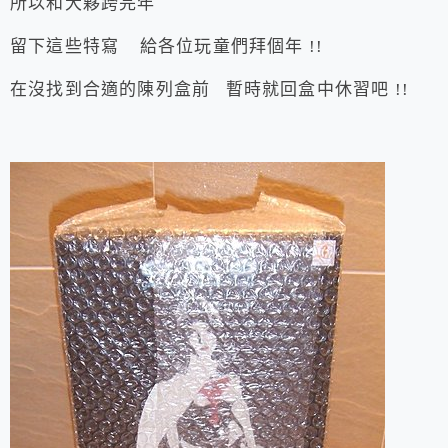
所以和大夥跨完年
留下這些特寫
給各位玩童們拜個年 !!
在沒找到合適的陳列盒前 暫時就回盒中休習吧 !!