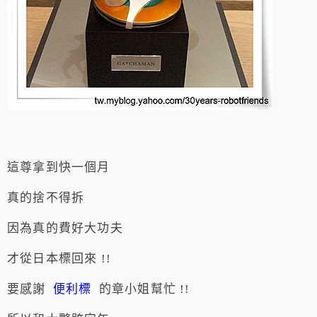
這尊拿到快一個月
真的捨不得拆
因為真的費好大功夫
才從日本標回來 !!
要感謝
便利標
的章小姐幫忙 !!