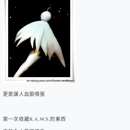
更是讓人血脈噴張
第一次收藏R.A.W.S.的東西