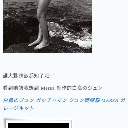
誰大夥應該都知了吧 !!
看到她讓我想到 Mersa 制作的白鳥のジュン
白鳥のジュン ガッチャマン ジュン戦闘服 MERSA ガ
レージキット