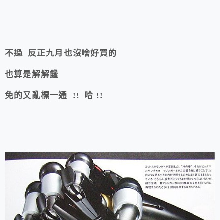
不過 反正九月也沒啥好買的
也算是解解饞
免的又亂標一通 !! 哈 !!