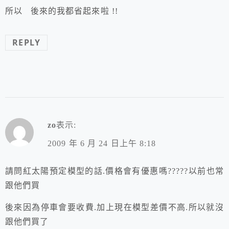
所以 後來的我都省起來啦 !!
REPLY
zo
表示:
2009 年 6 月 24 日上午 8:18
請問紅太陽預定模型的話.價格會有優惠嗎?????以前也常
跟他們買
後來因為停車會要收費.加上現在模型差價不高.所以就沒
跟他們買了