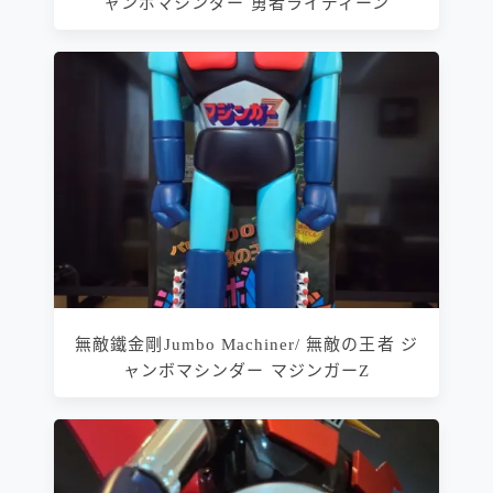
ャンボマシンダー 勇者ライディーン
無敵鐵金剛Jumbo Machiner/ 無敵の王者 ジ
ャンボマシンダー マジンガーZ