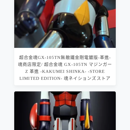
超合金魂GX-105TN無敵鐵金剛電鍍版-革進-
魂商店限定/ 超合金魂 GX-105TN マジンガー
Z 革進 -KAKUMEI SHINKA- -STORE
LIMITED EDITION- 魂ネイションズストア