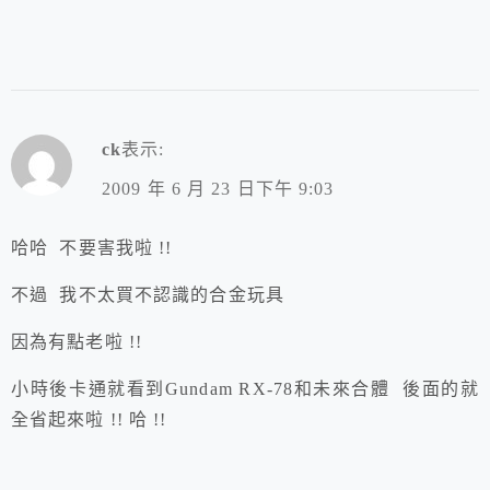
ck
表示:
2009 年 6 月 23 日下午 9:03
哈哈 不要害我啦 !!
不過 我不太買不認識的合金玩具
因為有點老啦 !!
小時後卡通就看到Gundam RX-78和未來合體 後面的就
全省起來啦 !! 哈 !!