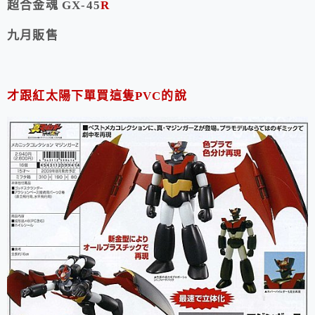
超合金魂 GX-45
R
九月販售
才跟紅太陽下單買這隻PVC的說