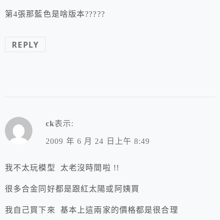
第4張那藍色是啥版本?????
REPLY
ck
表示:
2009 年 6 月 24 日上午 8:49
我不太玩模型 太老沒時間啦 !!
很多合金同好都是跟紅太陽或阿姨買
我自己買下來 基本上這兩家的價格都是很合理