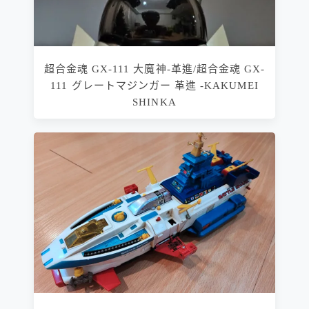
超合金魂 GX-111 大魔神-革進/超合金魂 GX-
111 グレートマジンガー 革進 -KAKUMEI
SHINKA