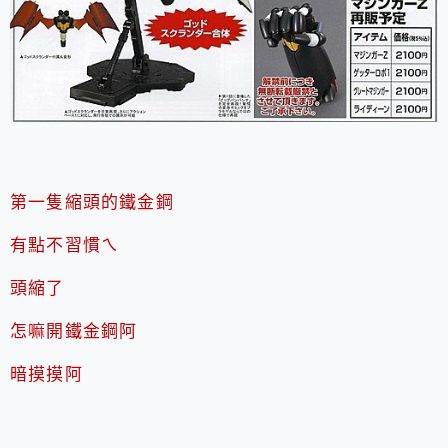
第一隻縮頭的鐵金鋼
有點不習慣ㄟ
頭縮了
怎嘛開鐵金鋼阿
暗摸摸阿