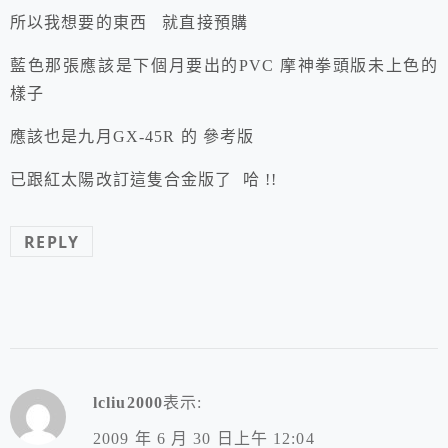
所以我想要的東西 就直接預購
藍色那張應該是下個月要出的PVC 摩神拳頭版未上色的
樣子
應該也是九月GX-45R 的 參考版
已跟紅太陽改訂這隻合金版了 哈 !!
REPLY
lcliu2000
表示:
2009 年 6 月 30 日上午 12:04