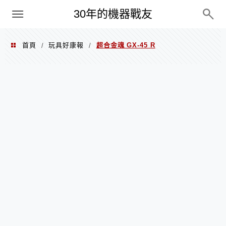
PC
30年的機器戰友
首頁
玩具好康報
超合金魂 GX-45 R
/
/