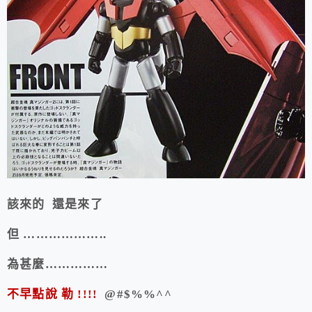
該來的 還是來了
但 ………………..
為甚麼……………
不早點說 勒 !!!!
@#$%%^^