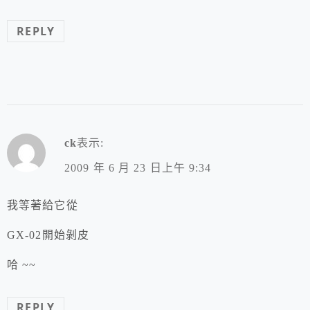
REPLY
ck
表示:
2009 年 6 月 23 日上午 9:34
我等著給它從
GX-02開始剝皮
哈 ~~
REPLY