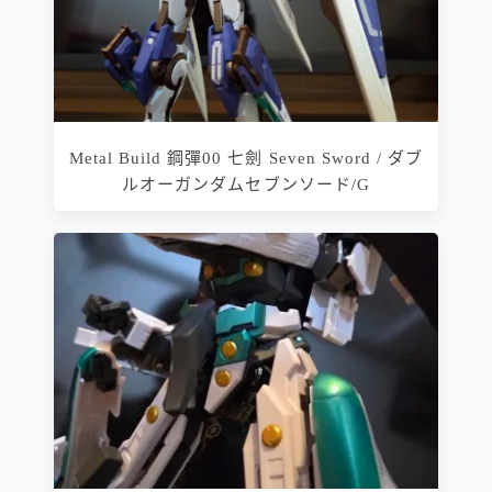
Metal Build 鋼彈00 七劍 Seven Sword / ダブ
ルオーガンダムセブンソード/G