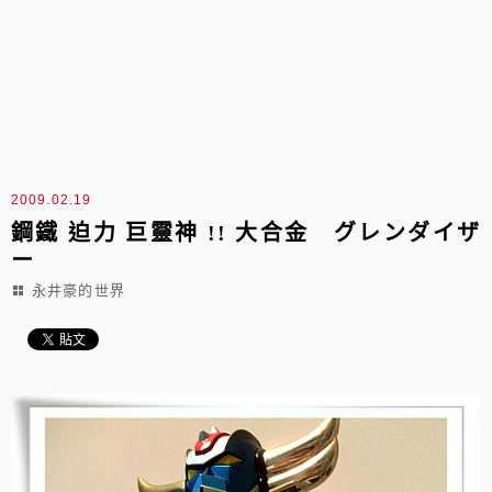
2009.02.19
鋼鐵 迫力 巨靈神 !! 大合金 グレンダイザ
ー
永井豪的世界