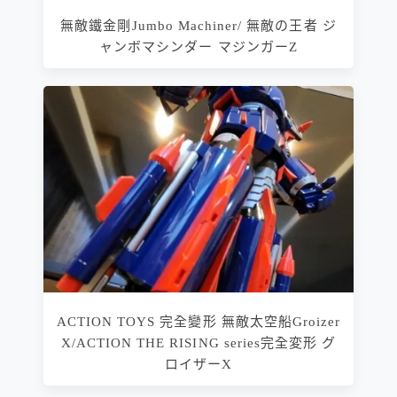
無敵鐵金剛Jumbo Machiner/ 無敵の王者 ジ
ャンボマシンダー マジンガーZ
ACTION TOYS 完全變形 無敵太空船Groizer
X/ACTION THE RISING series完全変形 グ
ロイザーX