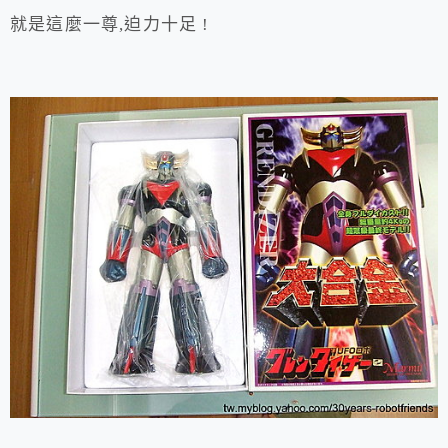
就是這麼一尊,迫力十足 !