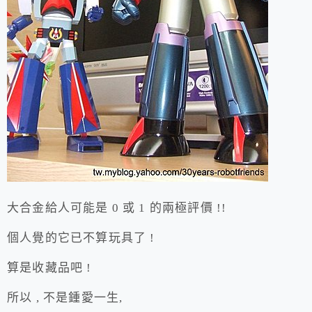
大合金給人可能是 0 或 1 的兩極評價 !!
個人覺的它已不算玩具了 !
算是收藏品吧 !
所以 , 不是鍾愛一生,