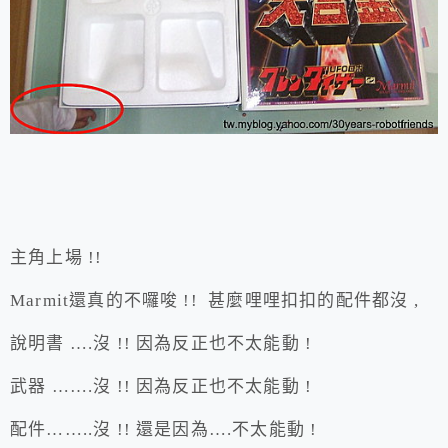
主角上場 !!
Marmit還真的不囉唆 !! 甚麼哩哩扣扣的配件都沒 ,
說明書 ….沒 !! 因為反正也不太能動 !
武器 …….沒 !! 因為反正也不太能動 !
配件……..沒 !! 還是因為….不太能動 !