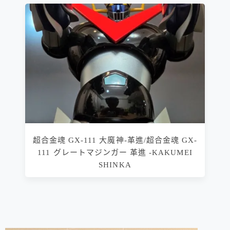
超合金魂 GX-111 大魔神-革進/超合金魂 GX-
111 グレートマジンガー 革進 -KAKUMEI
SHINKA