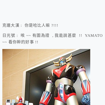
克連大漢 : 你是哈比人嘛 ?!!!
日光號 : 唉 ~~ 有圖為證 , 我能說甚麼 !! YAMATO
~~ 看你幹的好事 !!