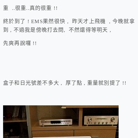
重 ..很重..真的很重 !!
終於到了 ! EMS果然很快 , 昨天才上飛機 , 今晚就拿
到 , 不過我是傍晚打去問, 不然還得等明天 ,
先爽再說囉 !!
盒子和日光號差不多大 , 厚了點 , 重量就別提了 !!