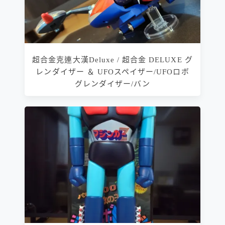
超合金克連大漢Deluxe / 超合金 DELUXE グ
レンダイザー ＆ UFOスペイザー/UFOロボ
グレンダイザー/バン