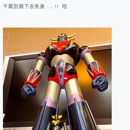
千萬別跳下去失身 …. !! 哈