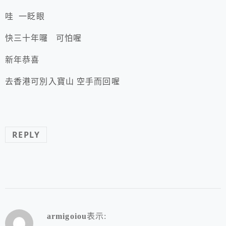
哇 一眨眼
快三十年囉 可怕喔
新年恭喜
去香港可別入寶山 空手而回喔
REPLY
armigoiou
表示: