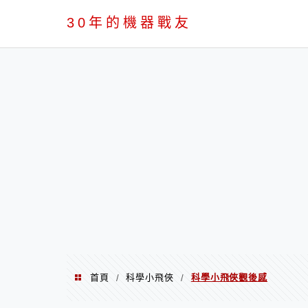
PC
30年的機器戰友
首頁
科學小飛俠
科學小飛俠觀後感
/
/