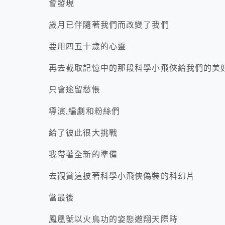
會發現
歲月已伴隨著我們而改變了我們
要用四五十歲的心靈
再去截取記憶中的那段科學小飛俠給我們的美
只會途留愁悵
導演,編劇和粉絲們
給了彼此很大挑戰
我帶著全新的準備
去觀賞這披著科學小飛俠偽裝的科幻片
當最後
鳳凰號以火鳥功的姿態遨翔天際時