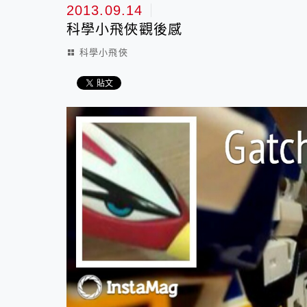
2013.09.14
科學小飛俠觀後感
科學小飛俠