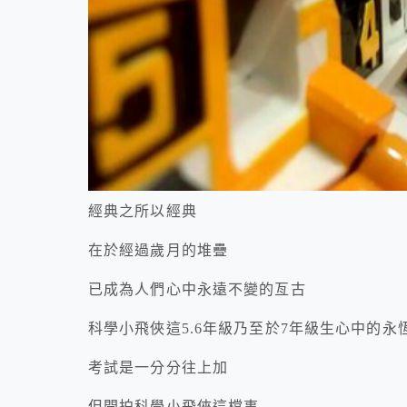
經典之所以經典
在於經過歲月的堆疊
已成為人們心中永遠不變的亙古
科學小飛俠這5.6年級乃至於7年級生心中的永
考試是一分分往上加
但開拍科學小飛俠這檔事