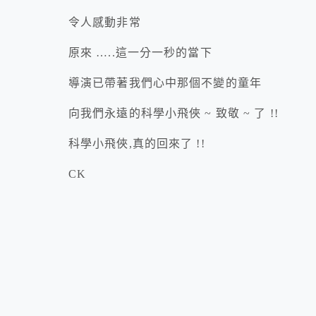
令人感動非常
原來 …..這一分一秒的當下
導演已帶著我們心中那個不變的童年
向我們永遠的科學小飛俠 ~ 致敬 ~ 了 !!
科學小飛俠,真的回來了 !!
CK