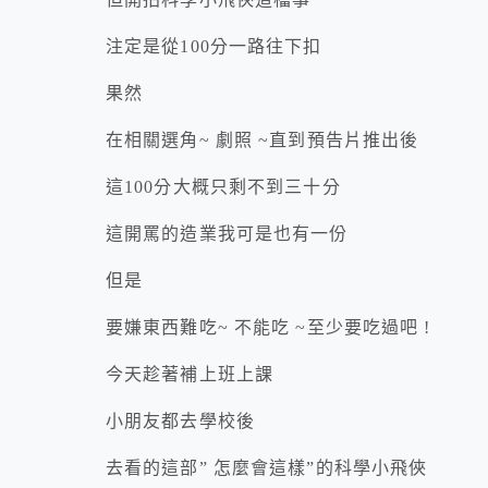
注定是從100分一路往下扣
果然
在相關選角~ 劇照 ~直到預告片推出後
這100分大概只剩不到三十分
這開罵的造業我可是也有一份
但是
要嫌東西難吃~ 不能吃 ~至少要吃過吧 !
今天趁著補上班上課
小朋友都去學校後
去看的這部” 怎麼會這樣”的科學小飛俠