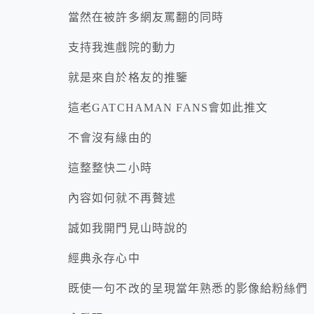
當然在被許多網友罵翻的同時
支持我進戲院的動力
就是來自於格友的推鑒
這老GATCHAMAN FANS會如此推文
不會沒有緣由的
這整整快二小時
內容如何就不再贅述
誠如我開門見山時說的
經典永存心中
既使一句不改的呈現當年熟悉的影像給粉絲們