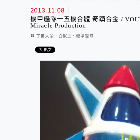
2013.11.08
機甲艦隊十五機合體 奇蹟合金 / VOLTRO
Miracle Production
宇宙大帝．百獸王．機甲艦隊