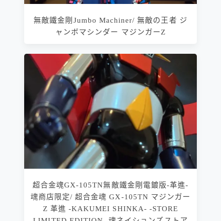
無敵鐵金剛Jumbo Machiner/ 無敵の王者 ジ
ャンボマシンダー マジンガーZ
超合金魂GX-105TN無敵鐵金剛電鍍版-革進-
魂商店限定/ 超合金魂 GX-105TN マジンガー
Z 革進 -KAKUMEI SHINKA- -STORE
LIMITED EDITION- 魂ネイションズストア