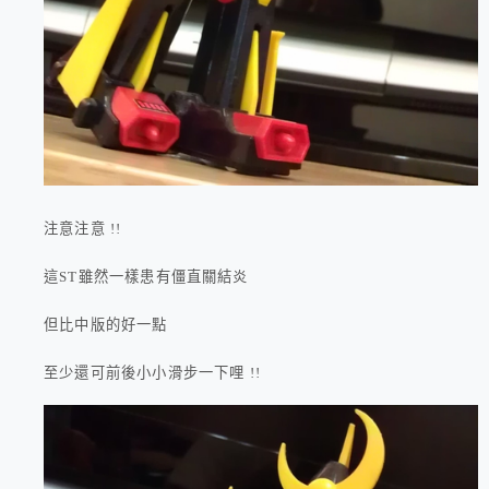
注意注意 !!
這ST雖然一樣患有僵直關結炎
但比中版的好一點
至少還可前後小小滑步一下哩 !!