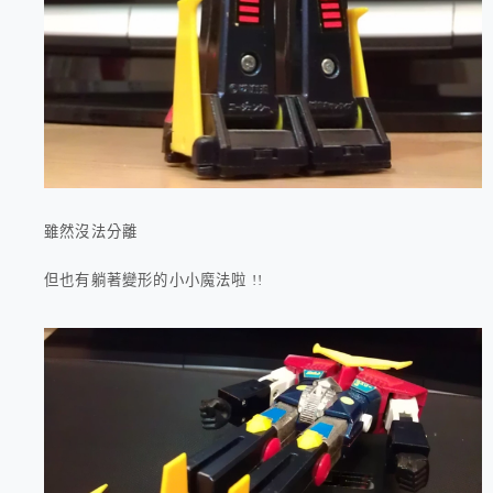
雖然沒法分離
但也有躺著變形的小小魔法啦 !!