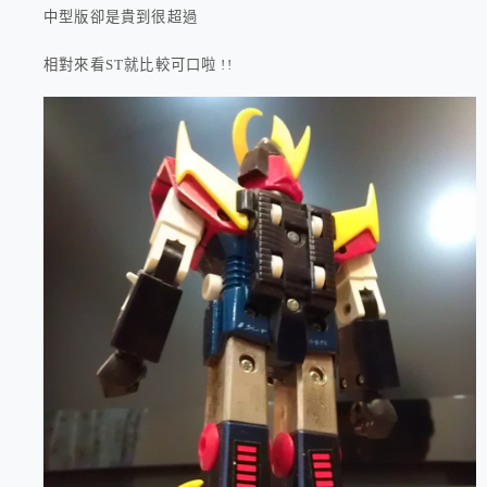
中型版卻是貴到很超過
相對來看ST就比較可口啦 !!