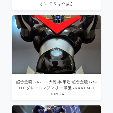
オン Ｅ５はやぶさ
超合金魂 GX-111 大魔神-革進/超合金魂 GX-
111 グレートマジンガー 革進 -KAKUMEI
SHINKA