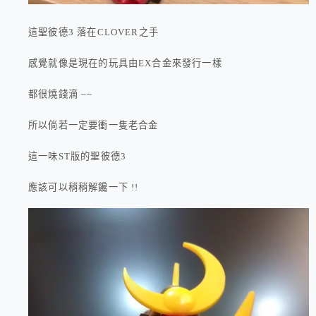
這聖彼德3 落在CLOVER之手
感覺就像是現在的玩具由EX合金來發行一樣
都很燒錢滴 ~~
所以倘若一定要衝一隻老合金
這一味ST版的聖彼德3
應該可以稍稍解饞一下 !!