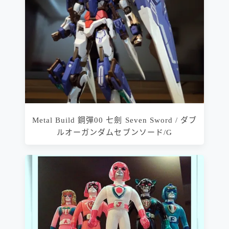
Metal Build 鋼彈00 七劍 Seven Sword / ダブ
ルオーガンダムセブンソード/G