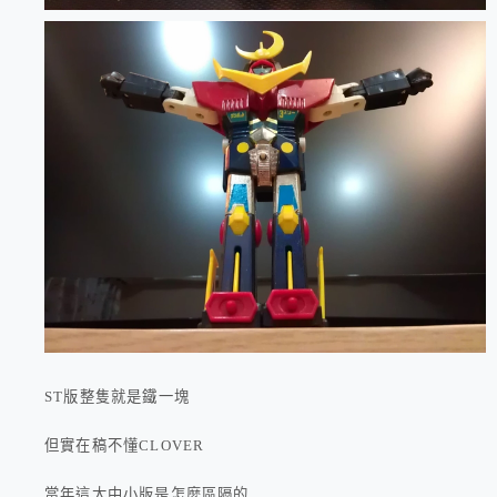
ST版整隻就是鐵一塊
但實在稿不懂CLOVER
當年這大中小版是怎麼區隔的