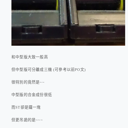
和中型版大致一般高
但中型版可分離成三機 (可參考以前PO文)
很特別的竟然是~~
中型版的合金成份很低
而ST卻是鐵一塊
但更吊詭的是~~~