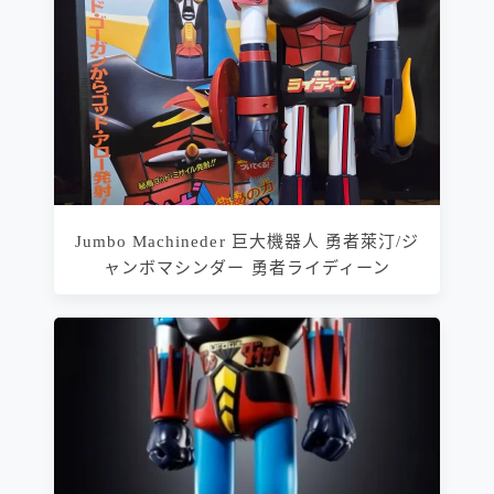
Jumbo Machineder 巨大機器人 勇者萊汀/ジ
ャンボマシンダー 勇者ライディーン