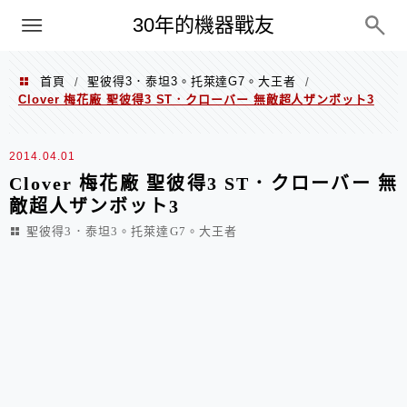
PC
30年的機器戰友
首頁
聖彼得3．泰坦3。托萊達G7。大王者
/
/
Clover 梅花廠 聖彼得3 ST．クローバー 無敵超人ザンボット3
2014.04.01
Clover 梅花廠 聖彼得3 ST．クローバー 無
敵超人ザンボット3
聖彼得3．泰坦3。托萊達G7。大王者