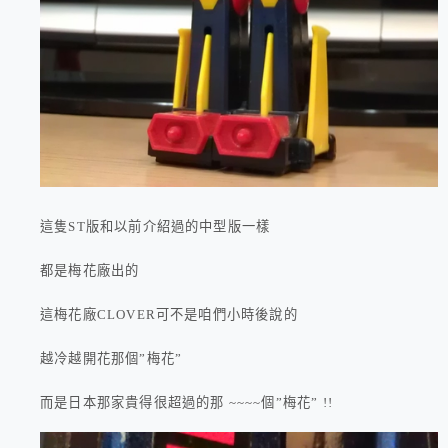
這隻ST版和以前介紹過的中型版一樣
都是梅花廠出的
這梅花廠CLOVER可不是咱們小時後說的
越冷越開花那個”梅花”
而是日本那家貴得很超過的那 ~~~~個”梅花” !!