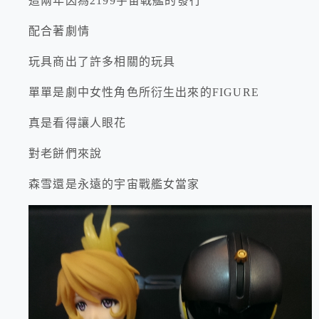
這兩年因為2199宇宙戰艦的發行
配合著劇情
玩具商出了許多相關的玩具
單單是劇中女性角色所衍生出來的FIGURE
真是看得讓人眼花
對老餅們來說
森雪還是永遠的宇宙戰艦女當家