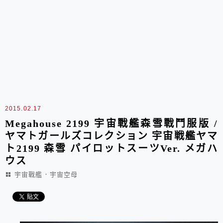
2015.02.17
Megahouse 2199 宇宙戰艦森雪戰鬥服版 /
ヤマトガールズコレクション 宇宙戦艦ヤマ
ト2199 森雪 パイロットスーツVer. メガハ
ウス
宇宙戰艦．宇宙空母