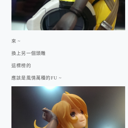
來 ~
換上另一個頭雕
這標榜的
應該是風情萬種的FU ~