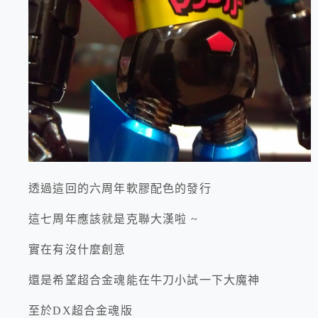
透過這回的六周年軟膠配色的發行
這七周年應該就是克聯大漢啦 ~
實在有沒什麼創意
還是希望超合金魂能在牛刀小試一下大魔神
至於DX超合金魂版