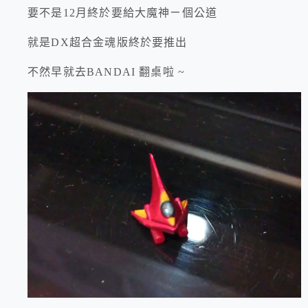
要不是12月終於要給大魔神ㄧ個公道
就是DX超合金魂版終於要推出
不然早就去BANDAI 翻桌啦 ~