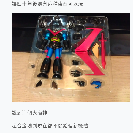
讓四十年後還有這種東西可以玩 ~
說到這個大魔神
超合金魂到現在都不願給個新機體