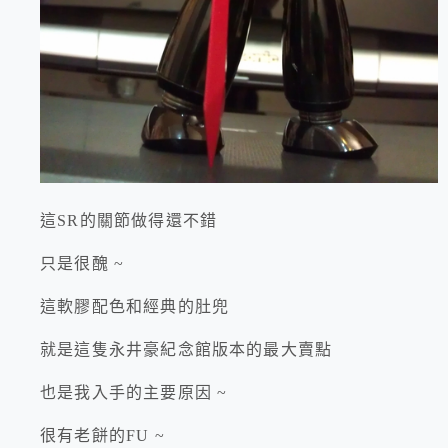
這SR的關節做得還不錯
只是很醜 ~
這軟膠配色和經典的肚兜
就是這隻永井豪紀念館版本的最大賣點
也是我入手的主要原因 ~
很有老餅的FU ~