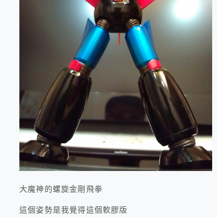
大魔神的螺旋金剛飛拳
這個姿勢是我覺得這個軟膠版