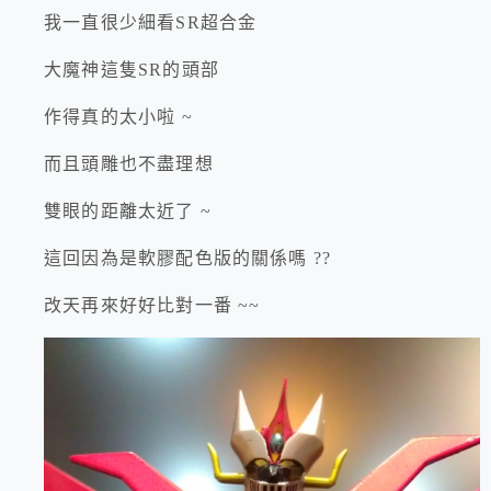
我一直很少細看SR超合金
大魔神這隻SR的頭部
作得真的太小啦 ~
而且頭雕也不盡理想
雙眼的距離太近了 ~
這回因為是軟膠配色版的關係嗎 ??
改天再來好好比對一番 ~~