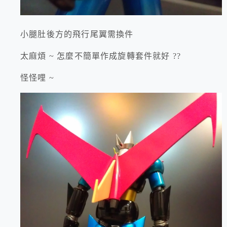
小腿肚後方的飛行尾翼需換件
太麻煩 ~ 怎麼不簡單作成旋轉套件就好 ??
怪怪哩 ~