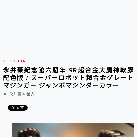
2015.08.16
永井豪紀念館六週年 SR超合金大魔神軟膠
配色版 / スーパーロボット超合金グレート
マジンガー ジャンボマシンダーカラー
永井豪的世界