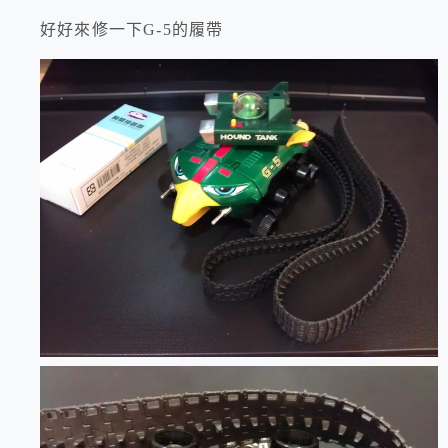
好好來修一下G-5的履帶