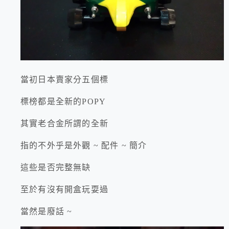
當初日本賣家分五個標
標榜都是全新的POPY
其實老合金所謂的全新
指的不外乎是外觀 ~ 配件 ~ 簡介
這些是否完整無缺
至於有沒有開盒玩耍過
當然是廢話 ~