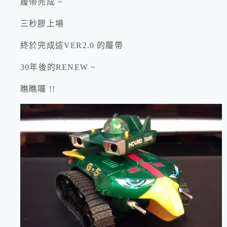
履帶完成 ~
三秒膠上場
終於完成這VER2.0 的履帶
30年後的RENEW ~
瞧瞧囉 !!