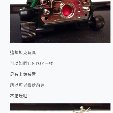
這整坦克玩具
可以如同TINTOY一樣
是有上鍊裝置
所以可以緩步前進
不錯玩哩~