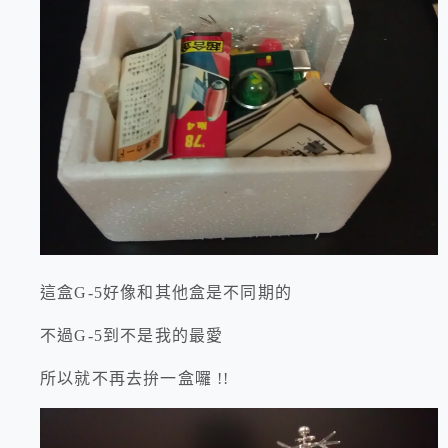
這盒G-5好像和其他盒是不同期的
不過G-5到不是我的最愛
所以就不再去拚一盒囉 !!