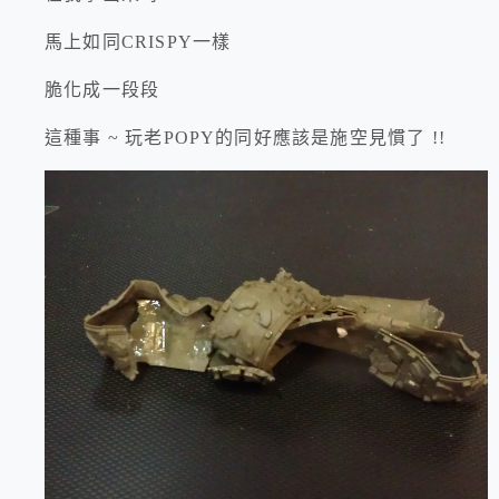
馬上如同CRISPY一樣
脆化成一段段
這種事 ~ 玩老POPY的同好應該是施空見慣了 !!