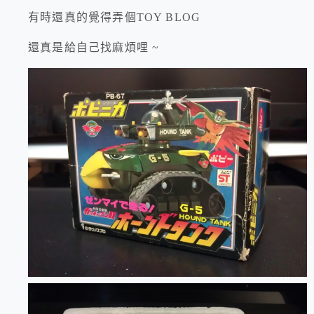
有時還真的覺得弄個TOY BLOG
還真是給自己找麻煩哩 ~