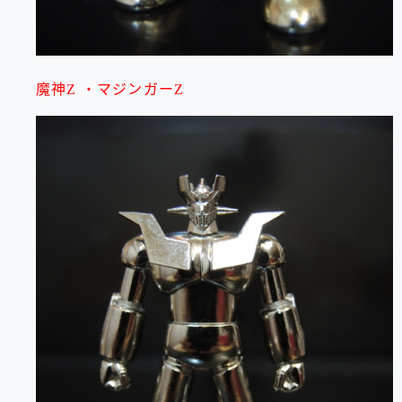
魔神Z ・マジンガーZ