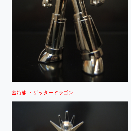
蓋特龍 ・ゲッタードラゴン