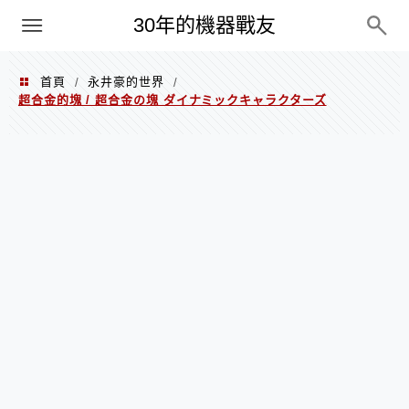
PC
30年的機器戰友
首頁
永井豪的世界
/
/
超合金的塊 / 超合金の塊 ダイナミックキャラクターズ