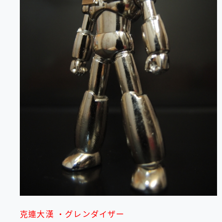
克連大漢 ・グレンダイザー