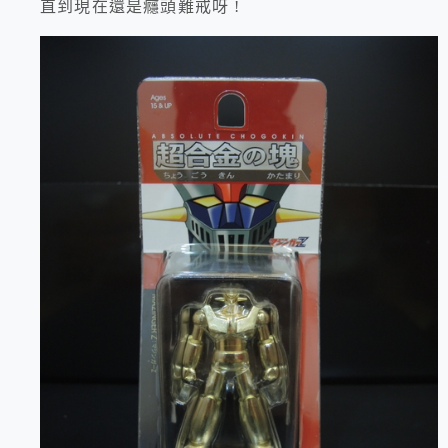
直到現在還是癮頭難戒呀 !