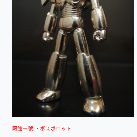
阿強一號 ・ボスボロット