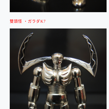
雙頭怪 ・ガラダK7