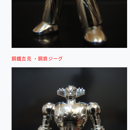
鋼鐵吉克 ・鋼鉄ジーグ