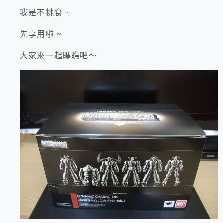
我是不挑食 ~
先享用啦 ~
大家來一起瞧瞧吧～