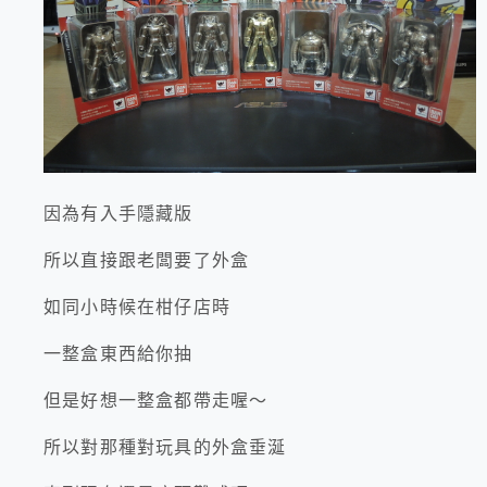
因為有入手隱藏版
所以直接跟老闆要了外盒
如同小時候在柑仔店時
一整盒東西給你抽
但是好想一整盒都帶走喔～
所以對那種對玩具的外盒垂涎