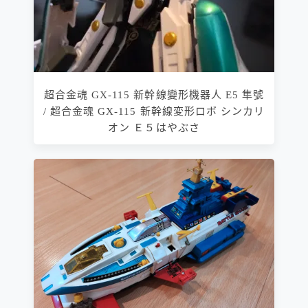
超合金魂 GX-115 新幹線變形機器人 E5 隼號
/ 超合金魂 GX-115 新幹線変形ロボ シンカリ
オン Ｅ５はやぶさ