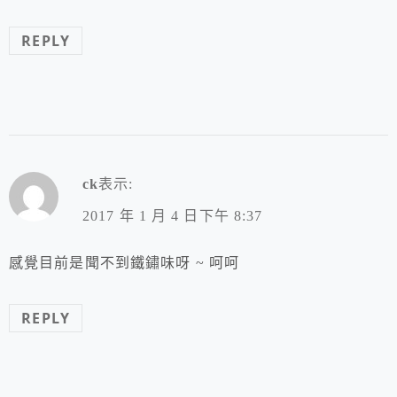
REPLY
ck
表示:
2017 年 1 月 4 日下午 8:37
感覺目前是聞不到鐵鏽味呀 ~ 呵呵
REPLY