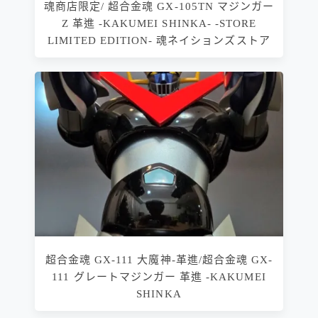
魂商店限定/ 超合金魂 GX-105TN マジンガー
Z 革進 -KAKUMEI SHINKA- -STORE
LIMITED EDITION- 魂ネイションズストア
超合金魂 GX-111 大魔神-革進/超合金魂 GX-
111 グレートマジンガー 革進 -KAKUMEI
SHINKA