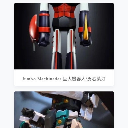
Jumbo Machineder 巨大機器人/勇者萊汀