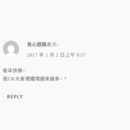
良心迴路
表示:
2017 年 1 月 2 日上午 9:57
新年快樂~
祝CK大家裡鐵塊越來越多~！
REPLY