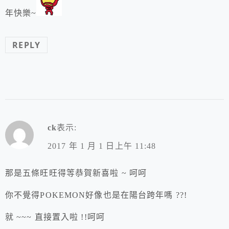
年快樂~
REPLY
ck
表示:
2017 年 1 月 1 日上午 11:48
那是五條旺旺得等恭賀新喜啦 ~ 呵呵
你不覺得POKEMON好像也是在陽台跨年嗎 ??!
就 ~~~ 直接置入啦 !!呵呵