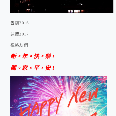
告別2016
迎接2017
祝格友們
新。年。快。樂 !
闔。家。平，安 !