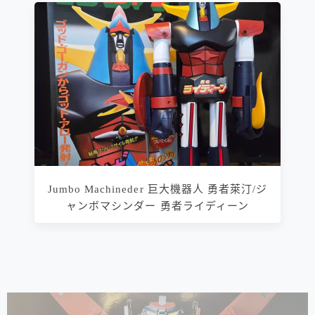
Jumbo Machineder 巨大機器人 勇者萊汀/ジ
ャンボマシンダー 勇者ライディーン
相連文章