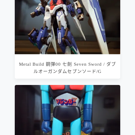
Metal Build 鋼彈00 七劍 Seven Sword / ダブ
ルオーガンダムセブンソード/G