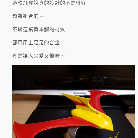
這款飛翼說真的設計的不是很好
超難組合的 ~
不過這飛翼本體的材質
卻用用上足足的合金
真是讓人又愛又恨呀 ~