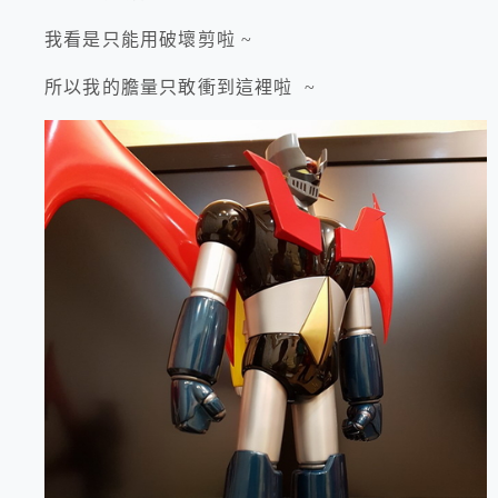
我看是只能用破壞剪啦 ~
所以我的膽量只敢衝到這裡啦 ~