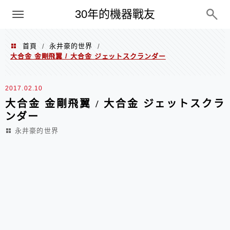
PC
30年的機器戰友
首頁
永井豪的世界
/
/
大合金 金剛飛翼 / 大合金 ジェットスクランダー
2017.02.10
大合金 金剛飛翼 / 大合金 ジェットスクラ
ンダー
永井豪的世界