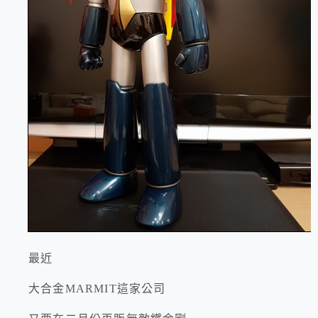
最近
大合金MARMIT這家公司