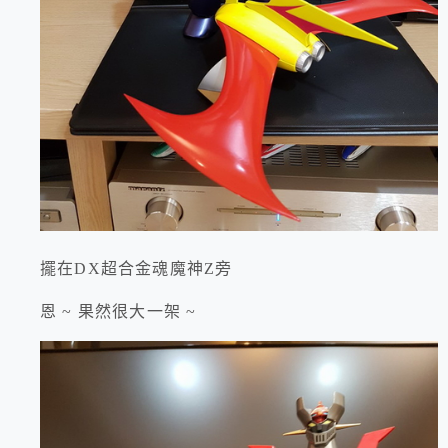
擺在DX超合金魂魔神Z旁
恩 ~ 果然很大一架 ~