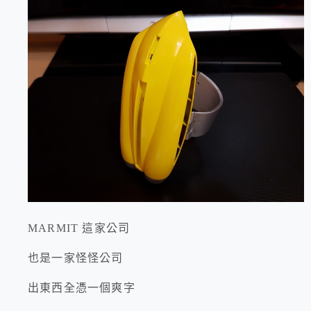
MARMIT 這家公司
也是一家怪怪公司
出東西全憑一個爽字