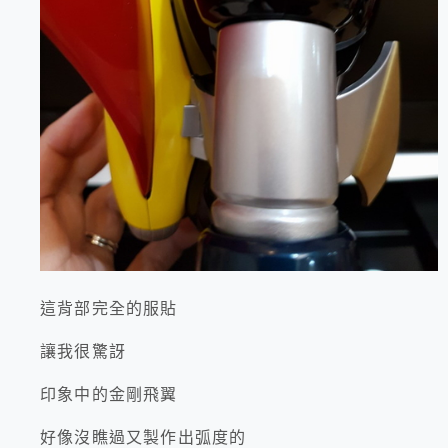
這背部完全的服貼
讓我很驚訝
印象中的金剛飛翼
好像沒瞧過又製作出弧度的