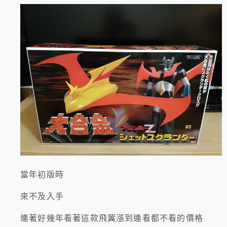
當年初版時
來不及入手
連著好幾年看著這款飛翼漲到連看都不看的價格