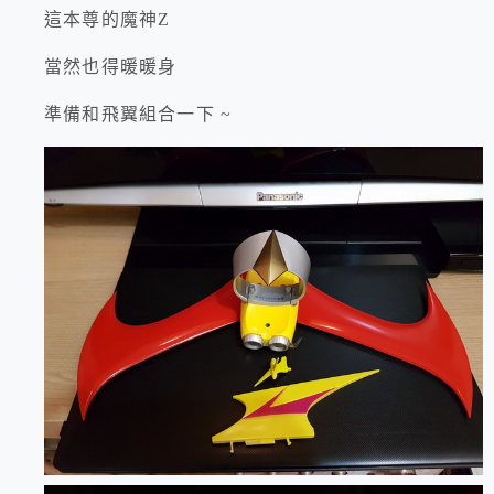
這本尊的魔神Z
當然也得暖暖身
準備和飛翼組合一下 ~