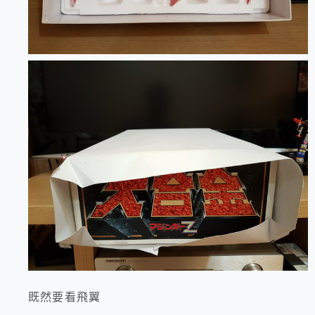
既然要看飛翼