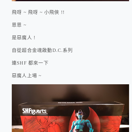
飛呀 ~ 飛呀 ~ 小飛俠 !!
恩恩 ~
是惡魔人 !
自從超合金魂啟動D.C.系列
連SHF 都來一下
惡魔人上場 ~