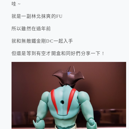
哇 ~
就是一副林北抹爽的FU
所以雖然在過年前
就和無敵鐵金剛DC一起入手
但還是等到有空才開盒和同好們分享一下 !