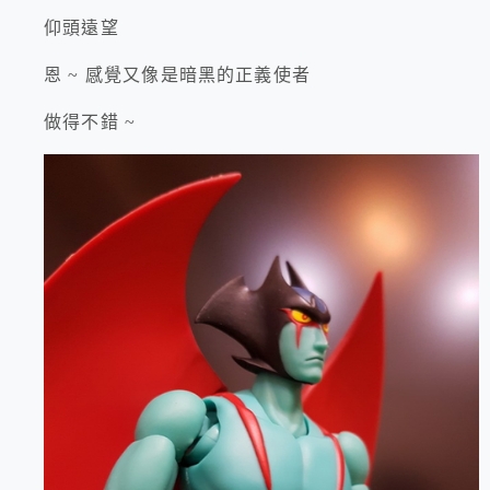
仰頭遠望
恩 ~ 感覺又像是暗黑的正義使者
做得不錯 ~