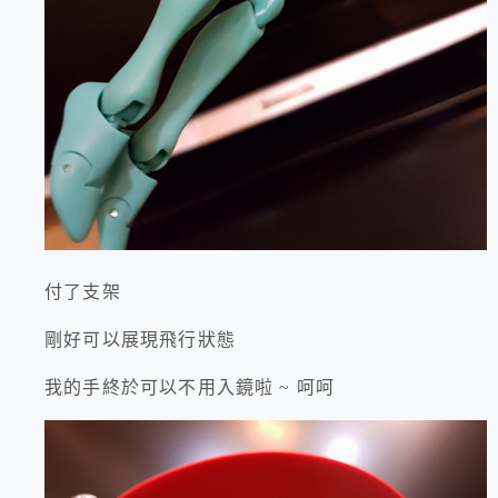
付了支架
剛好可以展現飛行狀態
我的手終於可以不用入鏡啦 ~ 呵呵