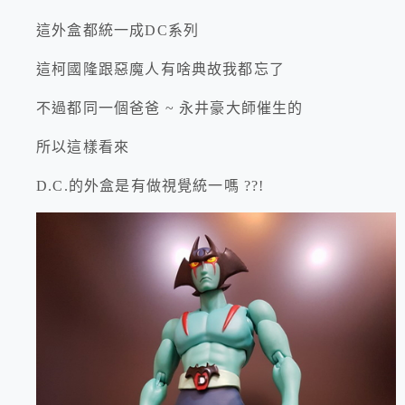
這外盒都統一成DC系列
這柯國隆跟惡魔人有啥典故我都忘了
不過都同一個爸爸 ~ 永井豪大師催生的
所以這樣看來
D.C.的外盒是有做視覺統一嗎 ??!