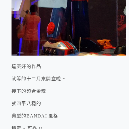
這麼好的作品
就等的十二月來開盒啦 ~
接下的超合金魂
就四平八穩的
典型的BANDAI 風格
穩定 ~ 可靠 !!