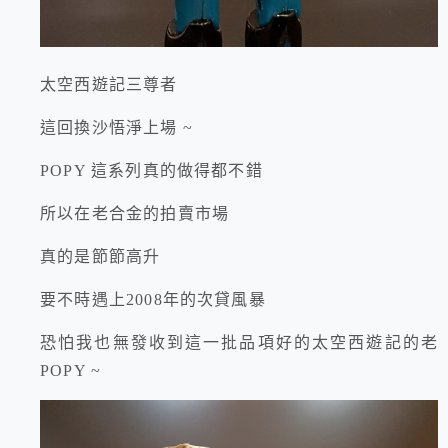
太空西遊記三尊者
這回換沙悟淨上場 ~
POPY 這系列真的做得都不錯
所以在老合金的拍賣市場
真的是節節高升
要不時遇上2008年的次貸風暴
恐怕我也無發收到這一批品項好的太空西遊記的老
POPY ~