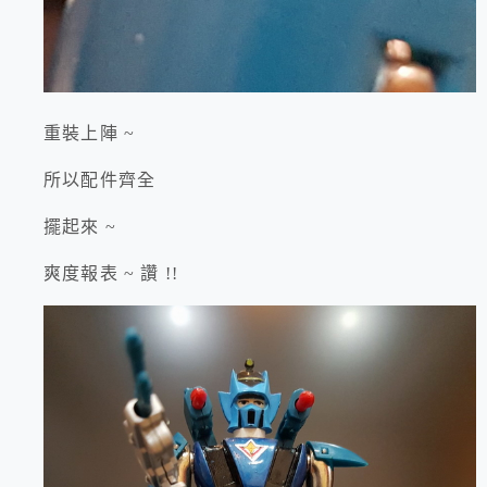
重裝上陣 ~
所以配件齊全
擺起來 ~
爽度報表 ~ 讚 !!