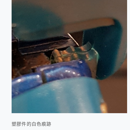
塑膠件的白色痕跡