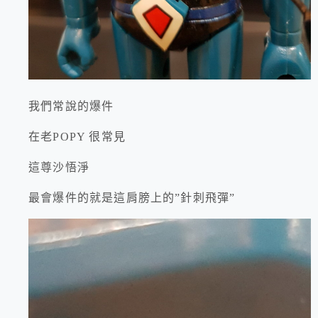
我們常說的爆件
在老POPY 很常見
這尊沙悟淨
最會爆件的就是這肩膀上的”針刺飛彈”