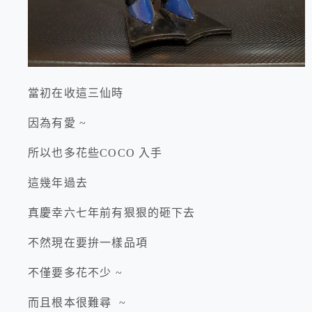
當初在收這三仙時
因為有愛 ~
所以也多花些COCO 入手
這幾年過去
真慶幸六七年前有狠狠的砸下去
不然現在要拚一樣品項
不僅要多花不少 ~
而且根本很難尋 ~