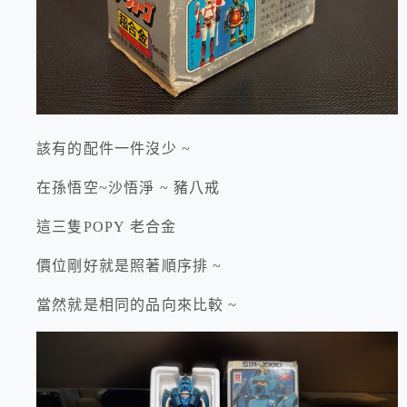
該有的配件一件沒少 ~
在孫悟空~沙悟淨 ~ 豬八戒
這三隻POPY 老合金
價位剛好就是照著順序排 ~
當然就是相同的品向來比較 ~