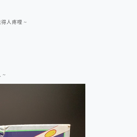
得人疼哩 ~
 ~