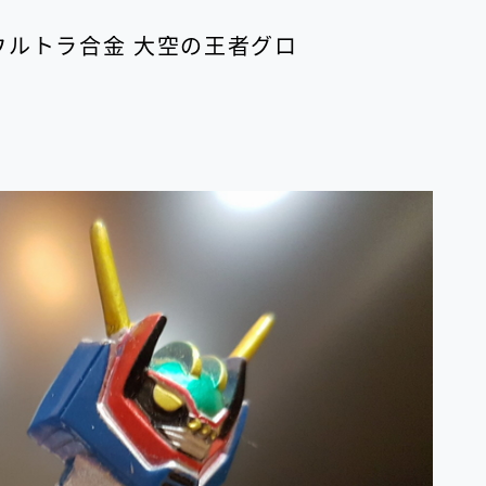
 ウルトラ合金 大空の王者グロ