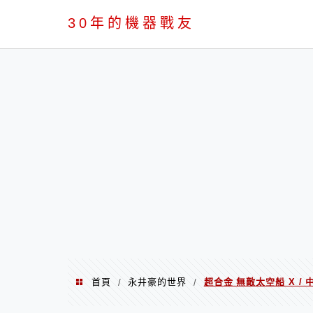
PC
30年的機器戰友
首頁
永井豪的世界
超合金 無敵太空船 X 
/
/