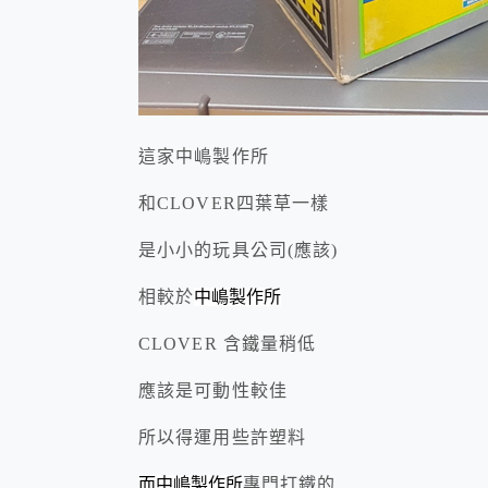
這家中嶋製作所
和CLOVER四葉草一樣
是小小的玩具公司(應該)
相較於
中嶋製作所
CLOVER 含鐵量稍低
應該是可動性較佳
所以得運用些許塑料
而中嶋製作所
專門打鐵的