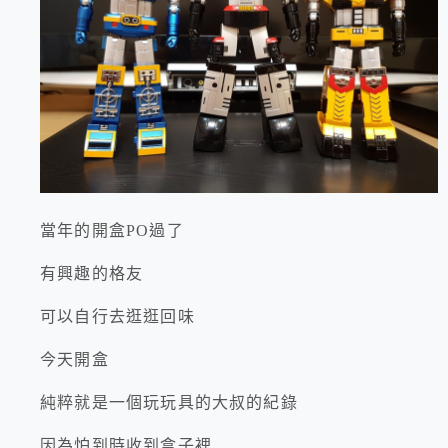
當年的開盒PO過了
有興趣的格友
可以自行去逛逛回味
今天開盒
純粹就是一個玩玩具的大叔的紀錄
因為怕到時收到盒子裡