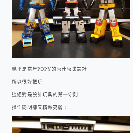
幾乎是當年POPY的原汁原味設計
所以很好把玩
這絕對是設計玩具的第一守則
操作簡明卻又精緻亮麗 !!