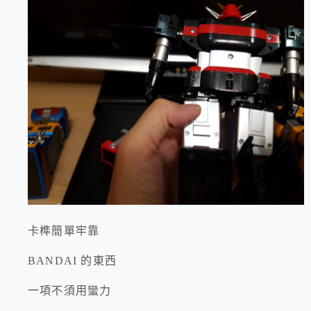
卡榫簡單牢靠
BANDAI 的東西
一項不須用蠻力