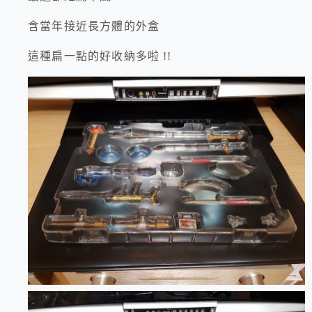
含當年接近長方體的外盒
這種扁一點的好收納多啦 !!