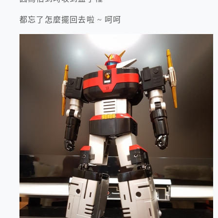
都忘了怎麼擺回去啦 ~ 呵呵