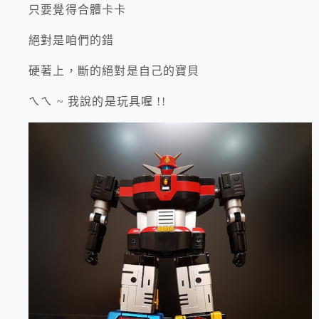
只要覺得合體卡卡
絕對是咱們的錯
硬著上，斷的絕對是自己的寶貝
ㄟㄟ ~ 我說的是玩具喔 !!