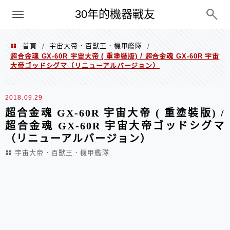
PC
30年的機器戰友
首頁
宇宙大帝．百獸王．機甲艦隊
/
/
超合金魂 GX-60R 宇宙大帝 ( 重塗裝版) / 超合金魂 GX-60R 宇宙
大帝ゴッドシグマ（リニューアルバージョン）
2018.09.29
超合金魂 GX-60R 宇宙大帝 ( 重塗裝版) /
超合金魂 GX-60R 宇宙大帝ゴッドシグマ
（リニューアルバージョン）
宇宙大帝．百獸王．機甲艦隊