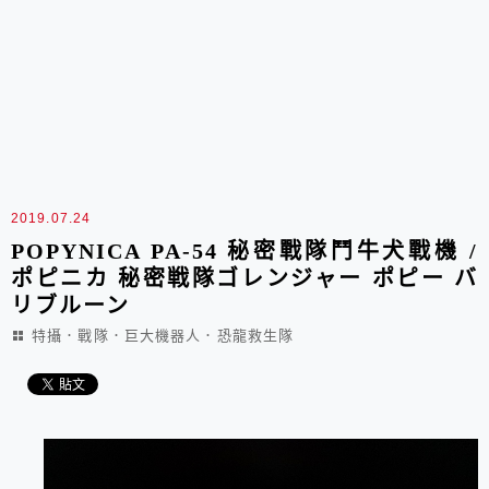
2019.07.24
POPYNICA PA-54 秘密戰隊鬥牛犬戰機 /
ポピニカ 秘密戦隊ゴレンジャー ポピー バ
リブルーン
特攝．戰隊．巨大機器人．恐龍救生隊