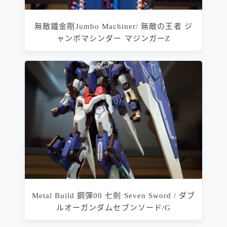
無敵鐵金剛Jumbo Machiner/ 無敵の王者 ジ
ャンボマシンダー マジンガーZ
Metal Build 鋼彈00 七劍 Seven Sword / ダブ
ルオーガンダムセブンソード/G