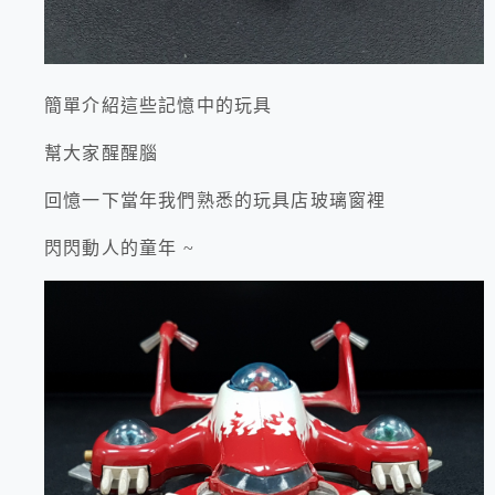
簡單介紹這些記憶中的玩具
幫大家醒醒腦
回憶一下當年我們熟悉的玩具店玻璃窗裡
閃閃動人的童年 ~