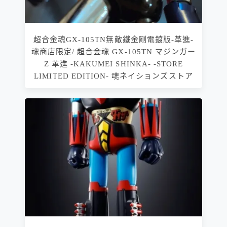
超合金魂GX-105TN無敵鐵金剛電鍍版-革進-
魂商店限定/ 超合金魂 GX-105TN マジンガー
Z 革進 -KAKUMEI SHINKA- -STORE
LIMITED EDITION- 魂ネイションズストア