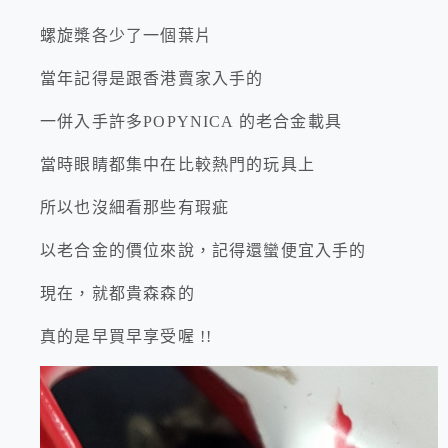
螺旋槳各少了一個葉片
當年記得是跟香港賣家入手的
一併入手許多POPYNICA 的老合金載具
當時眼睛都集中在比較熱門的玩具上
所以也沒細看那些有瑕疵
以老合金的價位來說，記得還蠻便宜入手的
現在，就都貴森森的
真的是早買早享受喔 !!