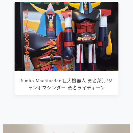
Jumbo Machineder 巨大機器人 勇者萊汀/ジ
ャンボマシンダー 勇者ライディーン
相連文章