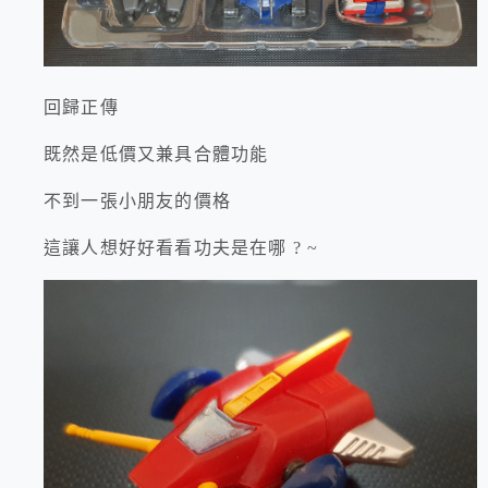
回歸正傳
既然是低價又兼具合體功能
不到一張小朋友的價格
這讓人想好好看看功夫是在哪 ? ~