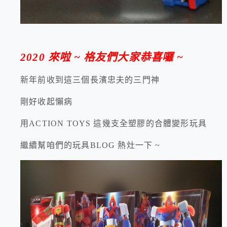
2020 來啦 ~ 格友們大家恭喜囉 ~
新年前收到這三個長濱忠夫的三門神
剛好收起懶病
用ACTION TOYS 這幾支全塑膠的合體變形玩具
繼續幫咱們的玩具BLOG 熱灶一下 ~