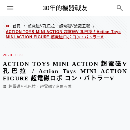
PC
30年的機器戰友
首頁
超電磁V孔巴拉．超電磁V波羅五號
/
/
ACTION TOYS MINI ACTION 超電磁V 孔巴拉 / Action Toys
MINI ACTION FIGURE 超電磁ロボ コン・バトラーV
2020.01.31
ACTION TOYS MINI ACTION 超電磁V
孔巴拉 / Action Toys MINI ACTION
FIGURE 超電磁ロボ コン・バトラーV
超電磁V孔巴拉．超電磁V波羅五號