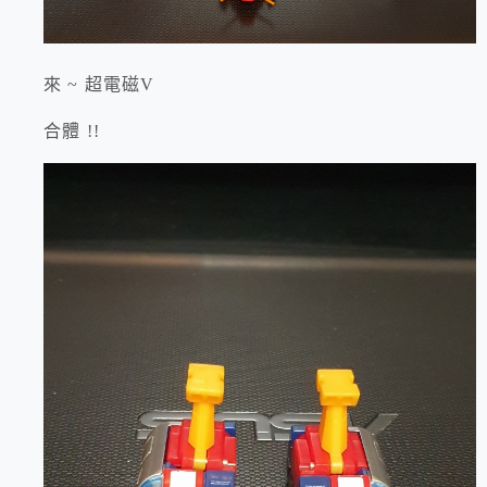
來 ~ 超電磁V
合體 !!