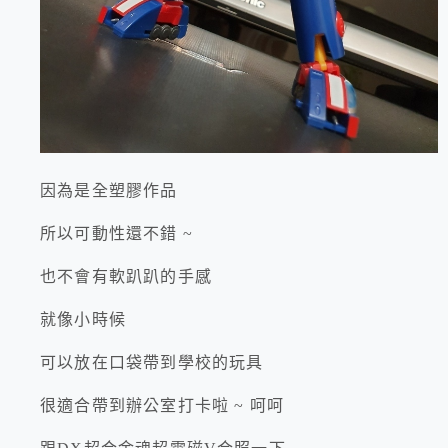
因為是全塑膠作品
所以可動性還不錯 ~
也不會有軟趴趴的手感
就像小時候
可以放在口袋帶到學校的玩具
很適合帶到辦公室打卡啦 ~ 呵呵