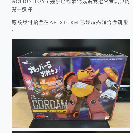
ACTION TOYS 幾乎已經取代成為我選合金玩具的
第一選擇
應該說付贖金在ARTSTORM 已經超過超合金魂啦
~