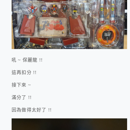
吼 ~ 保麗龍 !!
這再扣分 !!
接下來 ~
滿分了 !!
因為做得太好了 !!