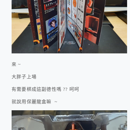
來 ~
大胖子上場
有需要梆成這副德性嗎 ?? 呵呵
就說用保麗龍盒嘛 ~