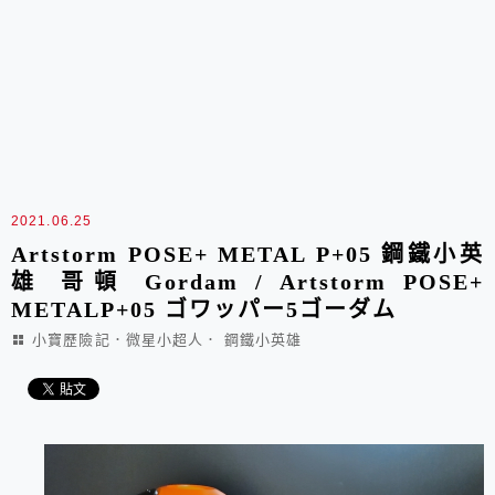
2021.06.25
Artstorm POSE+ METAL P+05 鋼鐵小英
雄 哥頓 Gordam / Artstorm POSE+
METALP+05 ゴワッパー5ゴーダム
小寶歷險記．微星小超人． 鋼鐵小英雄