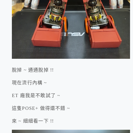
脫掉 ~ 通通脫掉 !!
現在流行內構 ~
ET 廠我是不敢試了 ~
這隻POSE+ 做得還不錯 ~
來 ~ 細細看一下 !!