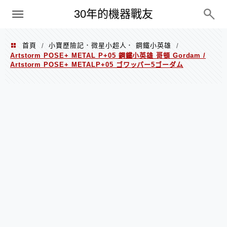
PC
30年的機器戰友
首頁
小寶歷險記．微星小超人． 鋼鐵小英雄
/
/
Artstorm POSE+ METAL P+05 鋼鐵小英雄 哥頓 Gordam /
Artstorm POSE+ METALP+05 ゴワッパー5ゴーダム