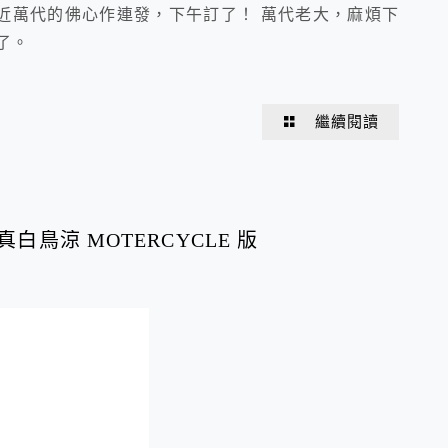
近萬代的佛心作連發，下午訂了！ 萬代老大，麻煩下
了。
繼續閱讀
白鳥涼 MOTERCYCLE 版