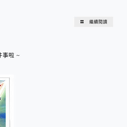
繼續閱讀
事啦 ~