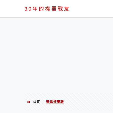
PC
30年的機器戰友
首頁
玩具好康報
/