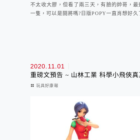
不太收大膠，但看了兩三天，有臉的帥哥，最
一隻，可以是鬪將嗎?日版POPY一直肖想好久
2020.11.01
重磅文預告 ~ 山林工業 科學小飛俠真真
玩具好康報