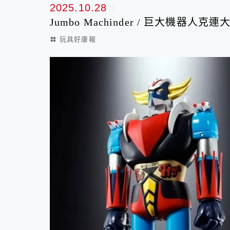
玩具好康報
2025.10.28
Jumbo Machinder / 巨大機器人克連
玩具好康報