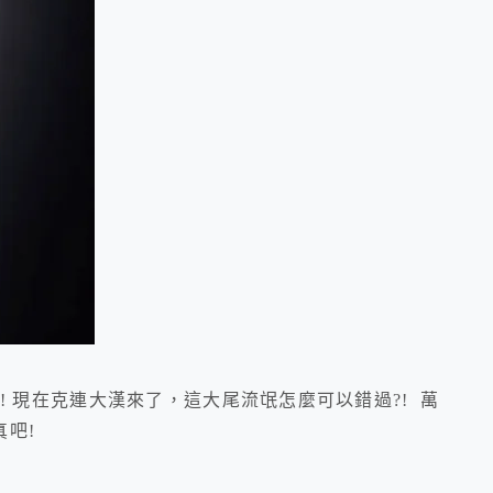
! 現在克連大漢來了，這大尾流氓怎麼可以錯過?! 萬
吧!