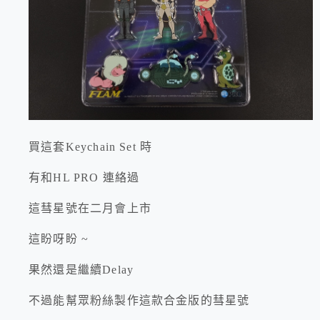
買這套Keychain Set 時
有和HL PRO 連絡過
這彗星號在二月會上市
這盼呀盼 ~
果然還是繼續Delay
不過能幫眾粉絲製作這款合金版的彗星號