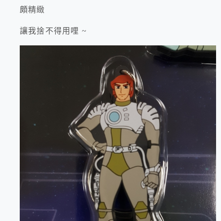
頗精緻
讓我捨不得用哩 ~