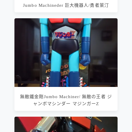
Jumbo Machineder 巨大機器人/勇者萊汀
無敵鐵金剛Jumbo Machiner/ 無敵の王者 ジ
ャンボマシンダー マジンガーZ