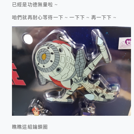
已經是功德無量啦 ~
咱們就再耐心等待一下 ~ 一下下 ~ 再一下下 ~
瞧瞧這組鑰鎖圈