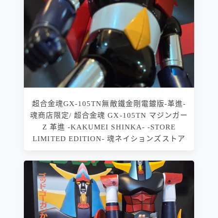
超合金魂GX-105TN無敵鐵金剛電鍍版-革進-
魂商店限定/ 超合金魂 GX-105TN マジンガー
Z 革進 -KAKUMEI SHINKA- -STORE
LIMITED EDITION- 魂ネイションズストア