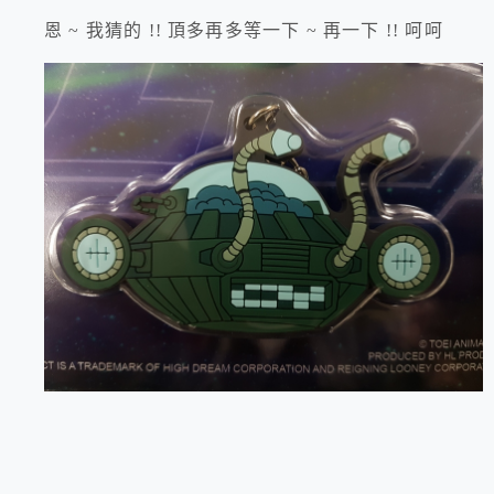
恩 ~ 我猜的 !! 頂多再多等一下 ~ 再一下 !! 呵呵