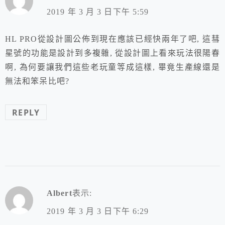
2019 年 3 月 3 日下午 5:59
HL PRO從設計圖公佈到現在應該已經快兩年了吧, 這彗
星號的功能是設計到多複雜, 從設計圖上看來玩法很陽春
啊, 為何要讓我們這些老玩童等成這樣, 畢竟生產線還是
無法和笨呆比吧?
REPLY
Albert
表示:
2019 年 3 月 3 日下午 6:29