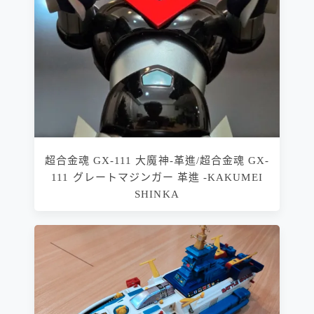
超合金魂 GX-111 大魔神-革進/超合金魂 GX-
111 グレートマジンガー 革進 -KAKUMEI
SHINKA