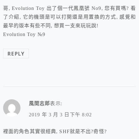
哥, Evolution Toy 出了個一代鳳凰號 No9, 您有買嗎? 看
了介紹, 它的機頭是可以打開還是用置換的方式, 感覺和
最早的版本有些不同, 想買一支來玩玩說!
Evolution Toy №9
REPLY
風間志郎
表示:
2019 年 3 月 3 日下午 8:02
裡面的角色其實很經典, SHF就是不出?奇怪?