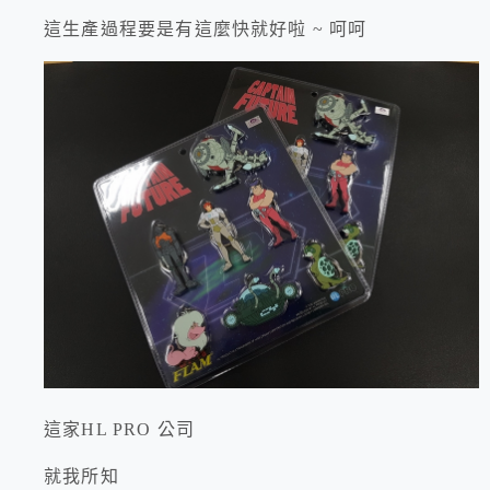
這生產過程要是有這麼快就好啦 ~ 呵呵
這家HL PRO 公司
就我所知