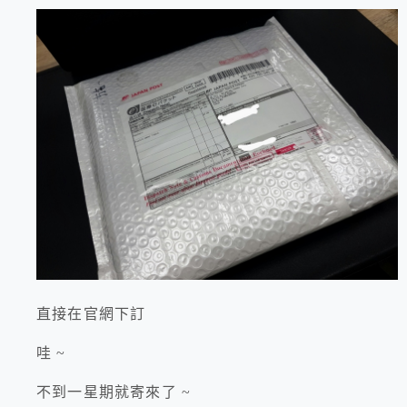
直接在官網下訂
哇 ~
不到一星期就寄來了 ~