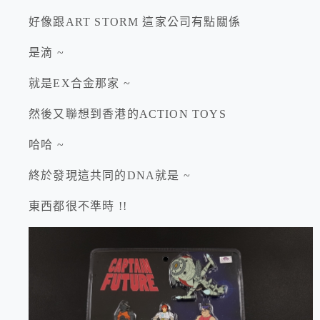
好像跟ART STORM 這家公司有點關係
是滴 ~
就是EX合金那家 ~
然後又聯想到香港的ACTION TOYS
哈哈 ~
終於發現這共同的DNA就是 ~
東西都很不準時 !!