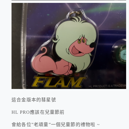
這合金版本的彗星號
HL PRO應該在兒童節前
會給各位”老頑童”一個兒童節的禮物啦 ~