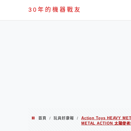
PC
30年的機器戰友
首頁
玩具好康報
Action Toys HEAVY 
/
/
METAL ACTION 太陽使