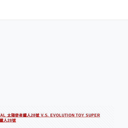
METAL 太陽使者鐵人28號 V.S. EVOLUTION TOY SUPER
者鐵人28號