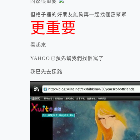
固然很重要
但格子裡的好朋友能夠再一起找個窩聚聚
更重要
看起來
YAHOO已預先幫我們找個窩了
我已先去探路