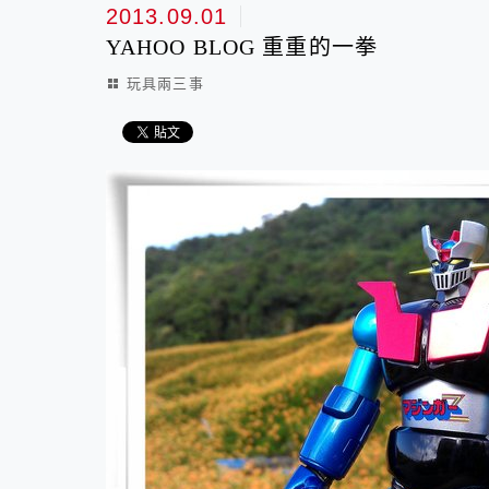
2013.09.01
YAHOO BLOG 重重的一拳
玩具兩三事