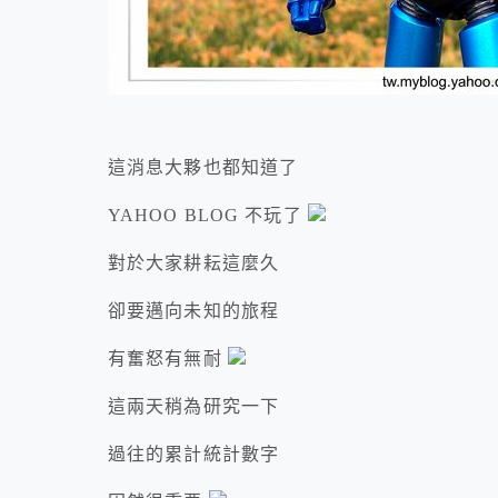
這消息大夥也都知道了
YAHOO BLOG 不玩了
對於大家耕耘這麼久
卻要邁向未知的旅程
有奮怒有無耐
這兩天稍為研究一下
過往的累計統計數字