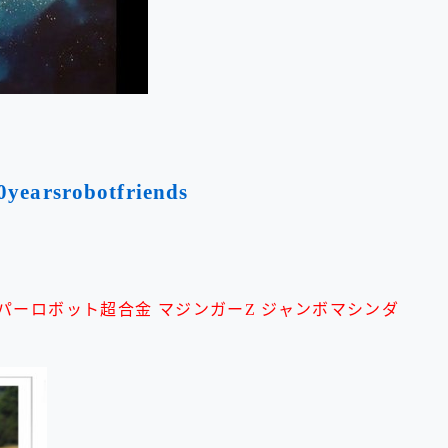
30yearsrobotfriends
パーロボット超合金 マジンガーZ ジャンボマシンダ