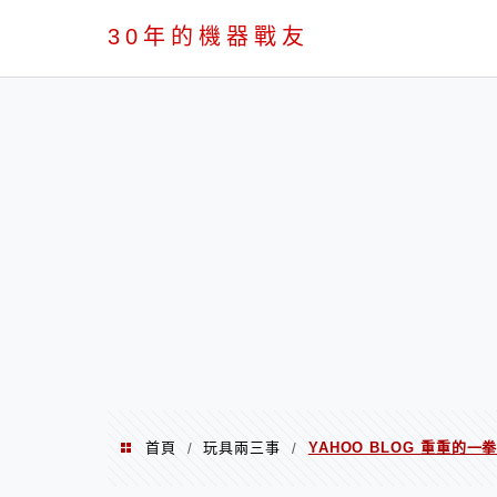
PC
30年的機器戰友
首頁
玩具兩三事
YAHOO BLOG 重重的一
/
/