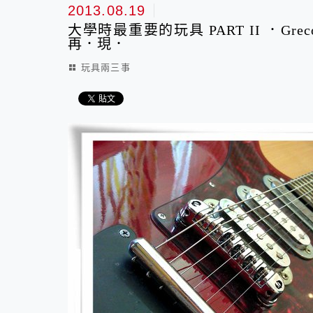
2013.08.19
大學時最重要的玩具 PART II ．Greco
再．現．
玩具兩三事