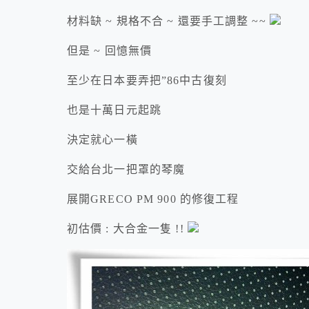
材料缺 ~ 規格不合 ~ 還要手工調整 ~~
但是 ~ 回憶無價
至少在日本要弄把”86中古復刻
也是十萬日元起跳
決定就心一橫
交給台北一把罩的琴魔
展開GRECO PM 900 的修復工程
初估價 : 大合金一隻 !!