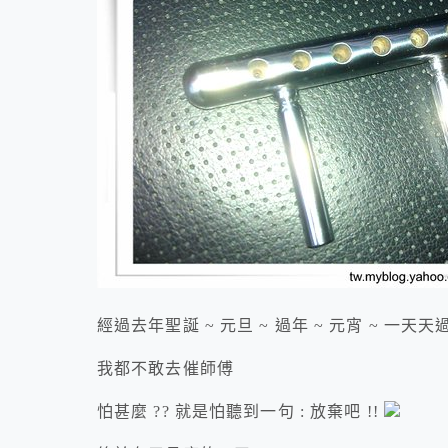
經過去年聖誕 ~ 元旦 ~ 過年 ~ 元宵 ~ 一天
我都不敢去催師傅
怕甚麼 ?? 就是怕聽到一句 : 放棄吧 !!