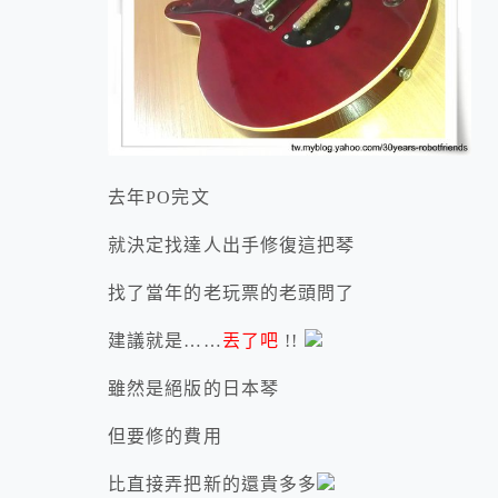
去年PO完文
就決定找達人出手修復這把琴
找了當年的老玩票的老頭問了
建議就是……
丟了吧
!!
雖然是絕版的日本琴
但要修的費用
比直接弄把新的還貴多多