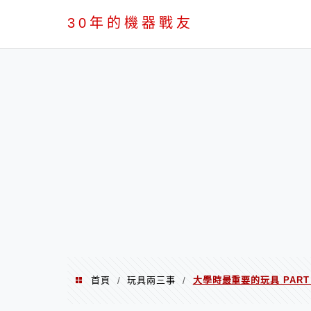
PC
30年的機器戰友
首頁
玩具兩三事
大學時最重要的玩具 PART I
/
/