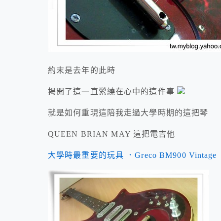
約末是去年的此時
揭開了這一直縈繞在心中的這件事
就是如何重現這陪我走過大學時期的這把琴
QUEEN BRIAN MAY 這把電吉他
大學時最重要的玩具 ．Greco BM900 Vintag