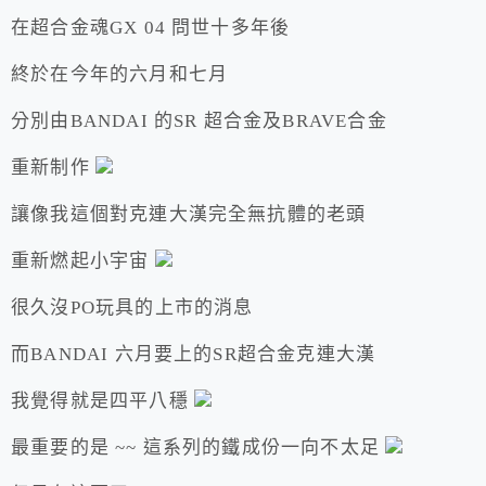
在超合金魂GX 04 問世十多年後
終於在今年的六月和七月
分別由BANDAI 的SR 超合金及BRAVE合金
重新制作
讓像我這個對克連大漢完全無抗體的老頭
重新燃起小宇宙
很久沒PO玩具的上市的消息
而BANDAI 六月要上的SR超合金克連大漢
我覺得就是四平八穩
最重要的是 ~~ 這系列的鐵成份一向不太足