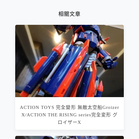
相關文章
ACTION TOYS 完全變形 無敵太空船Groizer
X/ACTION THE RISING series完全変形 グ
ロイザーX