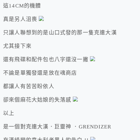
這14CM的機體
真是另人沮喪
只讓人聯想到的是山口式發的那一隻克連大漢
尤其接下來
還有飛碟和配件包也八字還沒一撇
不論是單獨發還是放在魂商店
都讓人有苦苦盼依人
卻來個麻花大姑娘的失落感
以上
是一個對克連大漢．巨靈神 ．GRENDIZER