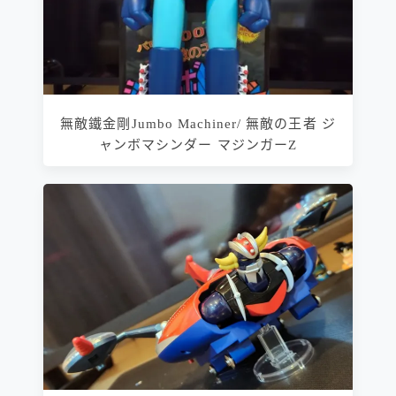
無敵鐵金剛Jumbo Machiner/ 無敵の王者 ジ
ャンボマシンダー マジンガーZ