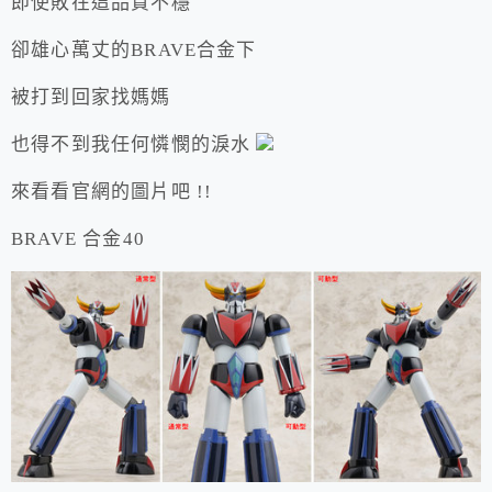
即使敗在這品質不穩
卻雄心萬丈的BRAVE合金下
被打到回家找媽媽
也得不到我任何憐憫的淚水
來看看官網的圖片吧 !!
BRAVE 合金40