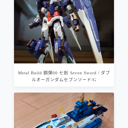
Metal Build 鋼彈00 七劍 Seven Sword / ダブ
ルオーガンダムセブンソード/G