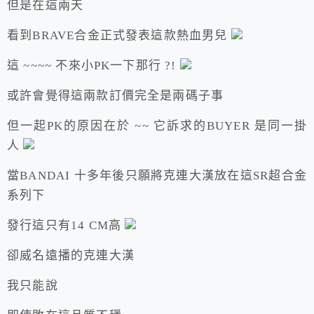
但是在這兩天
看到BRAVE合金正式發表這款熱血男兒
這 ~~~~ 不來小PK一下那行 ?!
或許會覺得這兩款訂價完全是兩碼子事
但一起PK的原因在於 ~~ 它訴求的BUYER 是同一掛
人
當BANDAI 十多年後只願將克連大漢放在這SR超合金
系列下
發行這只有14 CM高
卻威名遠播的克連大漢
我只能說