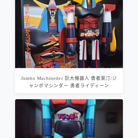
Jumbo Machineder 巨大機器人 勇者萊汀/ジ
ャンボマシンダー 勇者ライディーン