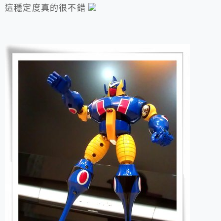
這穩定度真的很不錯