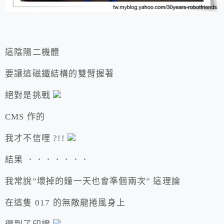
這陰陽二機體
要讓這磁鐵結構的雙臂握著
絕對是挑戰
CMS 作的
我才不信哩 ?!!
結果 ．．．．．．．
我常說”壞掉的鐘一天也會準個兩次” 這理論
在這隻 017 的無敵龍捲風身上