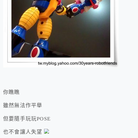
你瞧瞧
雖然無法作平舉
但要隨手玩玩POSE
也不會讓人失望