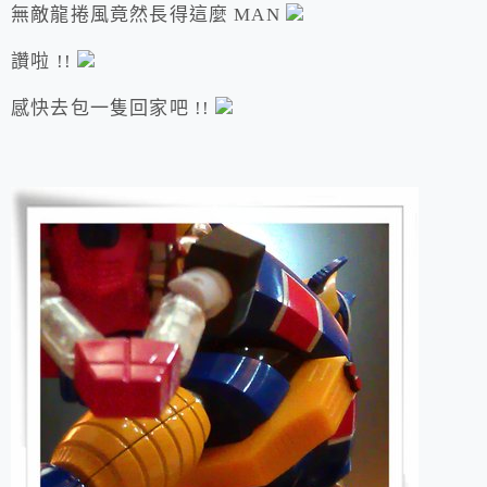
無敵龍捲風竟然長得這麼 MAN
讚啦 !!
感快去包一隻回家吧 !!