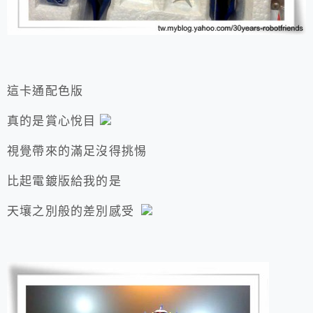
這卡通配色版
真的是賞心悅目
視覺帶來的滿足沒得挑惕
比起電鍍版給我的是
天壤之別般的差別感受