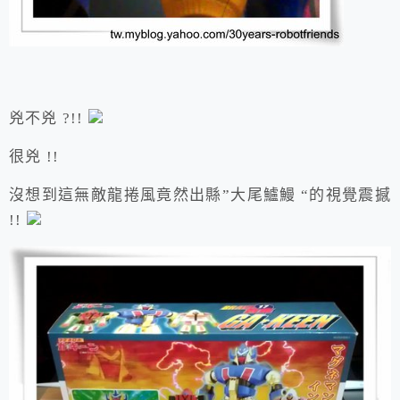
兇不兇 ?!!
很兇 !!
沒想到這無敵龍捲風竟然出縣”大尾鱸鰻 “的視覺震撼
!!